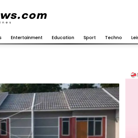
s
Entertainment
Education
Sport
Techno
Lei