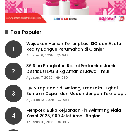
Pos Populer
Wujudkan Hunian Terjangkau, SIG dan Asatu
1
Realty Bangun Perumahan di Cianjur
Agustus 6, 2025
947
36 Ribu Pangkalan Resmi Pertamina Jamin
2
Distribusi LPG 3 Kg Aman di Jawa Timur
Agustus 7, 2025
890
QRIS Tap Hadir di Malang, Transaksi Digital
3
Semakin Cepat dan Mudah dengan Teknologi
NFC
Agustus 13, 2025
869
Menpora Buka Kejuaraan Fin Swimming Piala
4
Kasal 2025, 900 Atlet Ambil Bagian
Agustus 10, 2025
862