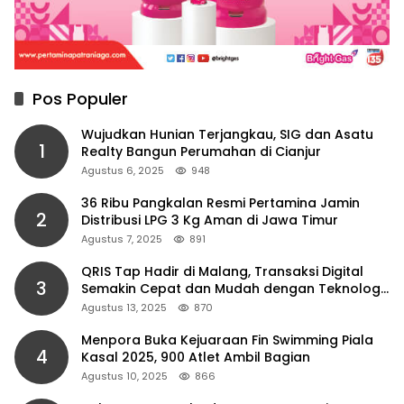
Pos Populer
Wujudkan Hunian Terjangkau, SIG dan Asatu
1
Realty Bangun Perumahan di Cianjur
Agustus 6, 2025
948
36 Ribu Pangkalan Resmi Pertamina Jamin
2
Distribusi LPG 3 Kg Aman di Jawa Timur
Agustus 7, 2025
891
QRIS Tap Hadir di Malang, Transaksi Digital
3
Semakin Cepat dan Mudah dengan Teknologi
NFC
Agustus 13, 2025
870
Menpora Buka Kejuaraan Fin Swimming Piala
4
Kasal 2025, 900 Atlet Ambil Bagian
Agustus 10, 2025
866