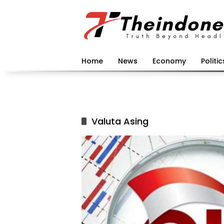
Langsung
ke
konten
Home
News
Economy
Politic
Valuta Asing