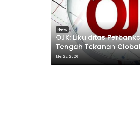
News
OJK: Likuiditas Perbank
Tengah Tekanan Globa
Mei 22, 2026