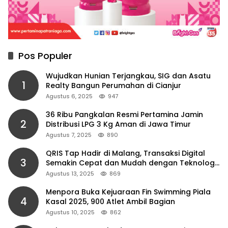
Pos Populer
Wujudkan Hunian Terjangkau, SIG dan Asatu
1
Realty Bangun Perumahan di Cianjur
Agustus 6, 2025
947
36 Ribu Pangkalan Resmi Pertamina Jamin
2
Distribusi LPG 3 Kg Aman di Jawa Timur
Agustus 7, 2025
890
QRIS Tap Hadir di Malang, Transaksi Digital
3
Semakin Cepat dan Mudah dengan Teknologi
NFC
Agustus 13, 2025
869
Menpora Buka Kejuaraan Fin Swimming Piala
4
Kasal 2025, 900 Atlet Ambil Bagian
Agustus 10, 2025
862