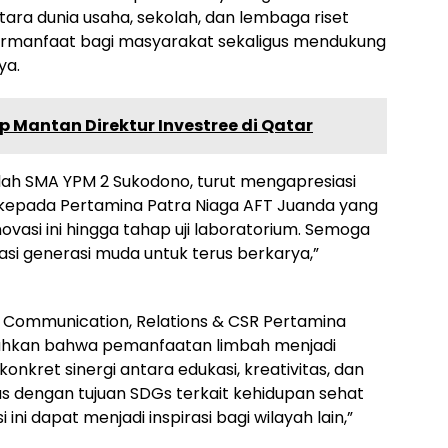
ara dunia usaha, sekolah, dan lembaga riset
ermanfaat bagi masyarakat sekaligus mendukung
ya.
 Mantan Direktur Investree di Qatar
lah SMA YPM 2 Sukodono, turut mengapresiasi
 kepada Pertamina Patra Niaga AFT Juanda yang
asi ini hingga tahap uji laboratorium. Semoga
asi generasi muda untuk terus berkarya,”
 Communication, Relations & CSR Pertamina
ahkan bahwa pemanfaatan limbah menjadi
onkret sinergi antara edukasi, kreativitas, dan
as dengan tujuan SDGs terkait kehidupan sehat
ini dapat menjadi inspirasi bagi wilayah lain,”