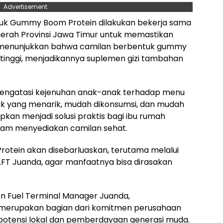
Advertisement
uk Gummy Boom Protein dilakukan bekerja sama
erah Provinsi Jawa Timur untuk memastikan
ji menunjukkan bahwa camilan berbentuk gummy
g tinggi, menjadikannya suplemen gizi tambahan
 mengatasi kejenuhan anak-anak terhadap menu
k yang menarik, mudah dikonsumsi, dan mudah
kan menjadi solusi praktis bagi ibu rumah
am menyediakan camilan sehat.
tein akan disebarluaskan, terutama melalui
FT Juanda, agar manfaatnya bisa dirasakan
on Fuel Terminal Manager Juanda,
merupakan bagian dari komitmen perusahaan
potensi lokal dan pemberdayaan generasi muda.