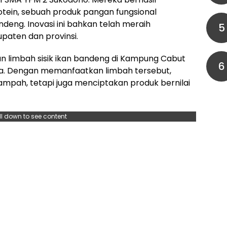
n, sebuah produk pangan fungsional
ndeng. Inovasi ini bahkan telah meraih
5
paten dan provinsi.
ahan limbah sisik ikan bandeng di Kampung Cabut
6
-sia. Dengan memanfaatkan limbah tersebut,
sampah, tetapi juga menciptakan produk bernilai
ll down to see content