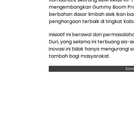
mengembangkan Gummy Boom Protei
berbahan dasar limbah sisik ikan ba
penghargaan terbaik di tingkat kabu
Inisiatif ini berawal dari permasal
Duri, yang selama ini terbuang sia
inovasi ini tidak hanya mengurangi 
tambah bagi masyarakat.
Scro