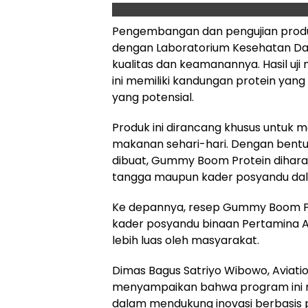
Pengembangan dan pengujian prod
dengan Laboratorium Kesehatan Da
kualitas dan keamanannya. Hasil u
ini memiliki kandungan protein yan
yang potensial.
Produk ini dirancang khusus untuk
makanan sehari-hari. Dengan bentu
dibuat, Gummy Boom Protein diharap
tangga maupun kader posyandu dal
Ke depannya, resep Gummy Boom Pro
kader posyandu binaan Pertamina A
lebih luas oleh masyarakat.
Dimas Bagus Satriyo Wibowo, Aviati
menyampaikan bahwa program ini 
dalam mendukung inovasi berbasis 