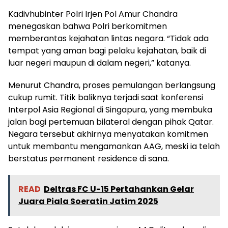
Kadivhubinter Polri Irjen Pol Amur Chandra
menegaskan bahwa Polri berkomitmen
memberantas kejahatan lintas negara. “Tidak ada
tempat yang aman bagi pelaku kejahatan, baik di
luar negeri maupun di dalam negeri,” katanya.
Menurut Chandra, proses pemulangan berlangsung
cukup rumit. Titik baliknya terjadi saat konferensi
Interpol Asia Regional di Singapura, yang membuka
jalan bagi pertemuan bilateral dengan pihak Qatar.
Negara tersebut akhirnya menyatakan komitmen
untuk membantu mengamankan AAG, meski ia telah
berstatus permanent residence di sana.
READ
Deltras FC U-15 Pertahankan Gelar
Juara Piala Soeratin Jatim 2025