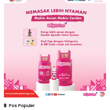
Pos Populer