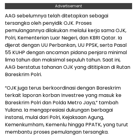
Advertisement
AAG sebelumnya telah ditetapkan sebagai
tersangka oleh penyidik OJK. Proses
pemulangannya dilakukan melalui kerja sama OJK,
Polri, Kementerian Luar Negeri, dan KBRI Qatar. Ia
dijerat dengan UU Perbankan, UU PPSK, serta Pasal
55 KUHP dengan ancaman pidana penjara minimal
lima tahun dan maksimal sepuluh tahun. Saat ini,
AAG berstatus tahanan OJK yang dititipkan di Rutan
Bareskrim Polri.
“OJK juga terus berkoordinasi dengan Bareskrim
terkait laporan korban Investree yang masuk ke
Bareskrim Polri dan Polda Metro Jaya,” tambah
Yuliana. Ia mengapresiasi dukungan berbagai
instansi, mulai dari Polri, Kejaksaan Agung,
Kemenkumham, Kemenlu hingga PPATK, yang turut
membantu proses pemulangan tersangka.