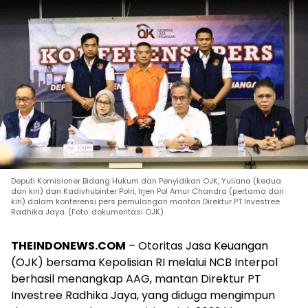
Deputi Komisioner Bidang Hukum dan Penyidikan OJK, Yuliana (kedua
dari kiri) dan Kadivhubinter Polri, Irjen Pol Amur Chandra (pertama dari
kiri) dalam konferensi pers pemulangan mantan Direktur PT Investree
Radhika Jaya. (Foto: dokumentasi OJK)
THEINDONEWS.COM
– Otoritas Jasa Keuangan
(OJK) bersama Kepolisian RI melalui NCB Interpol
berhasil menangkap AAG, mantan Direktur PT
Investree Radhika Jaya, yang diduga mengimpun