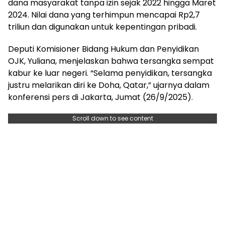
dana masyarakat tanpa izin sejak 2022 hingga Maret
2024. Nilai dana yang terhimpun mencapai Rp2,7
triliun dan digunakan untuk kepentingan pribadi.
Deputi Komisioner Bidang Hukum dan Penyidikan
OJK, Yuliana, menjelaskan bahwa tersangka sempat
kabur ke luar negeri. “Selama penyidikan, tersangka
justru melarikan diri ke Doha, Qatar,” ujarnya dalam
konferensi pers di Jakarta, Jumat (26/9/2025).
Scroll down to see content