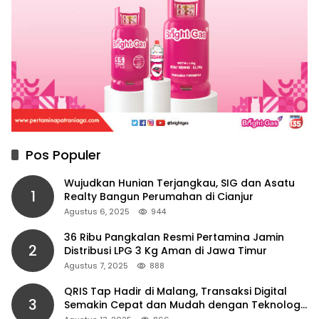
Pos Populer
Wujudkan Hunian Terjangkau, SIG dan Asatu
1
Realty Bangun Perumahan di Cianjur
Agustus 6, 2025
944
36 Ribu Pangkalan Resmi Pertamina Jamin
2
Distribusi LPG 3 Kg Aman di Jawa Timur
Agustus 7, 2025
888
QRIS Tap Hadir di Malang, Transaksi Digital
3
Semakin Cepat dan Mudah dengan Teknologi
NFC