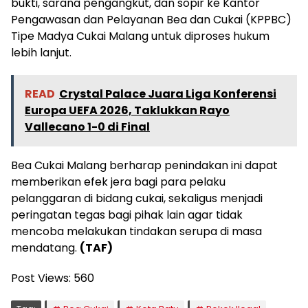
bukti, sarana pengangkut, dan sopir ke Kantor
Pengawasan dan Pelayanan Bea dan Cukai (KPPBC)
Tipe Madya Cukai Malang untuk diproses hukum
lebih lanjut.
READ
Crystal Palace Juara Liga Konferensi
Europa UEFA 2026, Taklukkan Rayo
Vallecano 1-0 di Final
Bea Cukai Malang berharap penindakan ini dapat
memberikan efek jera bagi para pelaku
pelanggaran di bidang cukai, sekaligus menjadi
peringatan tegas bagi pihak lain agar tidak
mencoba melakukan tindakan serupa di masa
mendatang.
(TAF)
Post Views:
560