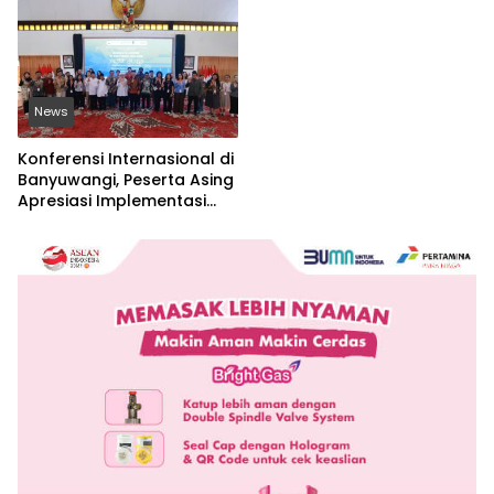
News
Konferensi Internasional di
Banyuwangi, Peserta Asing
Apresiasi Implementasi
Nilai-Nilai Islam