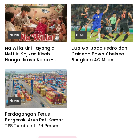
News
News
Na Willa Kini Tayang di
Dua Gol Joao Pedro dan
Netflix, Sajikan Kisah
Caicedo Bawa Chelsea
Hangat Masa Kanak-
Bungkam AC Milan
kanak
News
Perdagangan Terus
Bergerak, Arus Peti Kemas
TPS Tumbuh 11,79 Persen