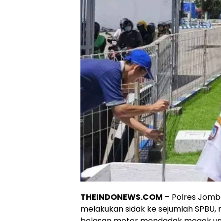
THEINDONEWS.COM
– Polres Jomb
melakukan sidak ke sejumlah SPBU
belasan motor mendadak mogok usai