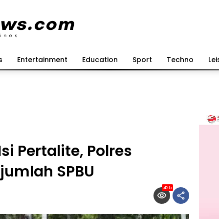
s
Entertainment
Education
Sport
Techno
Lei
i Pertalite, Polres
jumlah SPBU
425