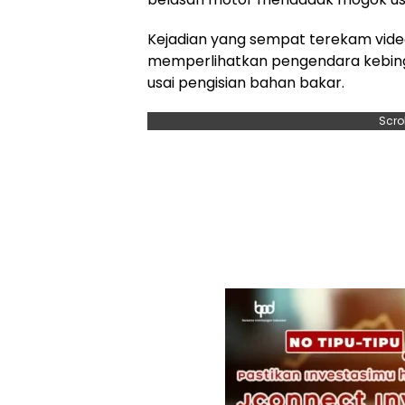
Kejadian yang sempat terekam video 
memperlihatkan pengendara kebing
usai pengisian bahan bakar.
Scro