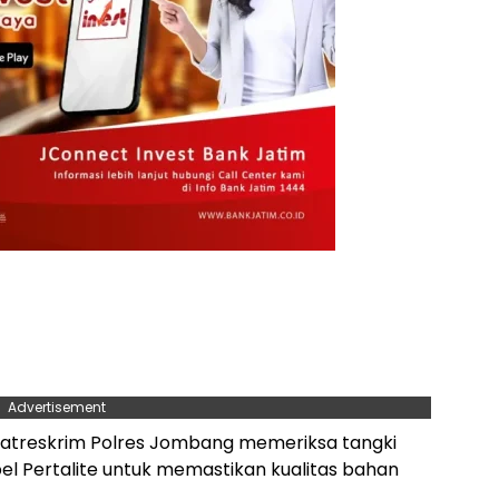
Advertisement
r Satreskrim Polres Jombang memeriksa tangki
 Pertalite untuk memastikan kualitas bahan