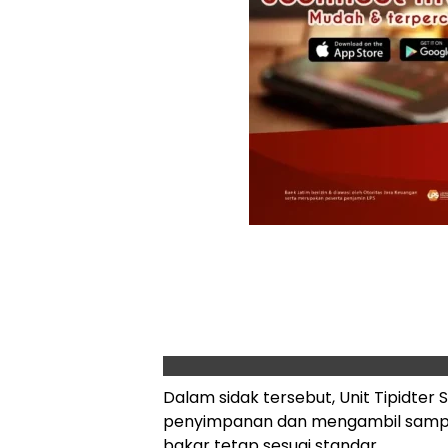
Dalam sidak tersebut, Unit Tipidte
penyimpanan dan mengambil sampel
bakar tetap sesuai standar.