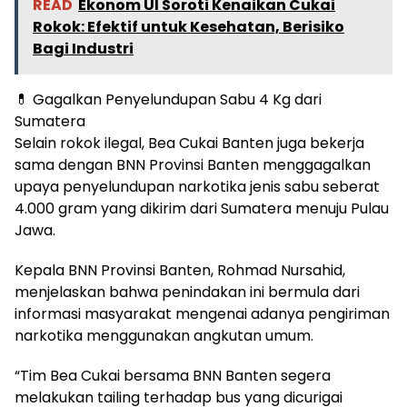
READ
Ekonom UI Soroti Kenaikan Cukai
Rokok: Efektif untuk Kesehatan, Berisiko
Bagi Industri
💊 Gagalkan Penyelundupan Sabu 4 Kg dari
Sumatera
Selain rokok ilegal, Bea Cukai Banten juga bekerja
sama dengan BNN Provinsi Banten menggagalkan
upaya penyelundupan narkotika jenis sabu seberat
4.000 gram yang dikirim dari Sumatera menuju Pulau
Jawa.
Kepala BNN Provinsi Banten, Rohmad Nursahid,
menjelaskan bahwa penindakan ini bermula dari
informasi masyarakat mengenai adanya pengiriman
narkotika menggunakan angkutan umum.
“Tim Bea Cukai bersama BNN Banten segera
melakukan tailing terhadap bus yang dicurigai