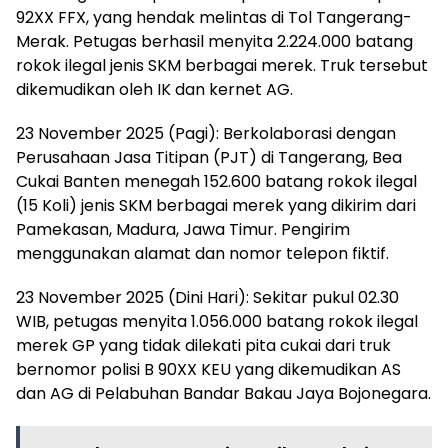
92XX FFX, yang hendak melintas di Tol Tangerang-
Merak. Petugas berhasil menyita 2.224.000 batang
rokok ilegal jenis SKM berbagai merek. Truk tersebut
dikemudikan oleh IK dan kernet AG.
23 November 2025 (Pagi): Berkolaborasi dengan
Perusahaan Jasa Titipan (PJT) di Tangerang, Bea
Cukai Banten menegah 152.600 batang rokok ilegal
(15 Koli) jenis SKM berbagai merek yang dikirim dari
Pamekasan, Madura, Jawa Timur. Pengirim
menggunakan alamat dan nomor telepon fiktif.
23 November 2025 (Dini Hari): Sekitar pukul 02.30
WIB, petugas menyita 1.056.000 batang rokok ilegal
merek GP yang tidak dilekati pita cukai dari truk
bernomor polisi B 90XX KEU yang dikemudikan AS
dan AG di Pelabuhan Bandar Bakau Jaya Bojonegara.