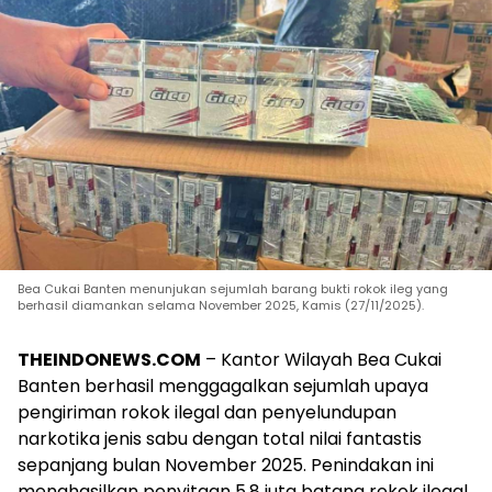
Bea Cukai Banten menunjukan sejumlah barang bukti rokok ileg yang
berhasil diamankan selama November 2025, Kamis (27/11/2025).
THEINDONEWS.COM
– Kantor Wilayah Bea Cukai
Banten berhasil menggagalkan sejumlah upaya
pengiriman rokok ilegal dan penyelundupan
narkotika jenis sabu dengan total nilai fantastis
sepanjang bulan November 2025. Penindakan ini
menghasilkan penyitaan 5,8 juta batang rokok ilegal