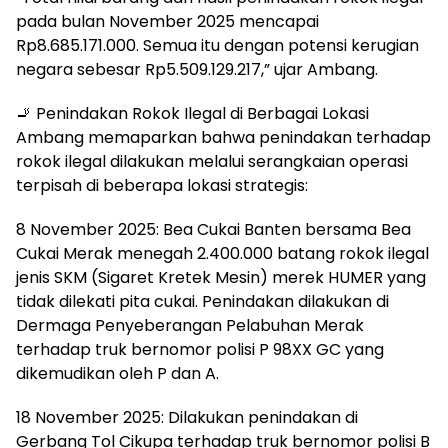
pada bulan November 2025 mencapai
Rp8.685.171.000. Semua itu dengan potensi kerugian
negara sebesar Rp5.509.129.217,” ujar Ambang.
🚬 Penindakan Rokok Ilegal di Berbagai Lokasi
Ambang memaparkan bahwa penindakan terhadap
rokok ilegal dilakukan melalui serangkaian operasi
terpisah di beberapa lokasi strategis:
8 November 2025: Bea Cukai Banten bersama Bea
Cukai Merak menegah 2.400.000 batang rokok ilegal
jenis SKM (Sigaret Kretek Mesin) merek HUMER yang
tidak dilekati pita cukai. Penindakan dilakukan di
Dermaga Penyeberangan Pelabuhan Merak
terhadap truk bernomor polisi P 98XX GC yang
dikemudikan oleh P dan A.
18 November 2025: Dilakukan penindakan di
Gerbang Tol Cikupa terhadap truk bernomor polisi B