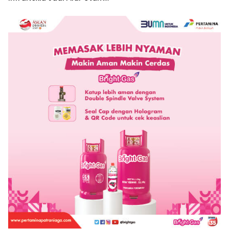
Bisnis Wholesale
Connectivity