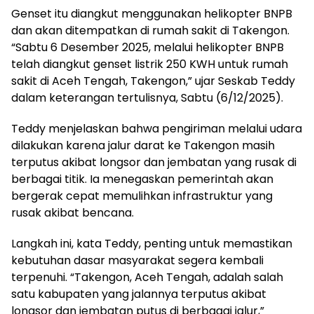
Genset itu diangkut menggunakan helikopter BNPB
dan akan ditempatkan di rumah sakit di Takengon.
“Sabtu 6 Desember 2025, melalui helikopter BNPB
telah diangkut genset listrik 250 KWH untuk rumah
sakit di Aceh Tengah, Takengon,” ujar Seskab Teddy
dalam keterangan tertulisnya, Sabtu (6/12/2025).
Teddy menjelaskan bahwa pengiriman melalui udara
dilakukan karena jalur darat ke Takengon masih
terputus akibat longsor dan jembatan yang rusak di
berbagai titik. Ia menegaskan pemerintah akan
bergerak cepat memulihkan infrastruktur yang
rusak akibat bencana.
Langkah ini, kata Teddy, penting untuk memastikan
kebutuhan dasar masyarakat segera kembali
terpenuhi. “Takengon, Aceh Tengah, adalah salah
satu kabupaten yang jalannya terputus akibat
longsor dan jembatan putus di berbagai jalur,”