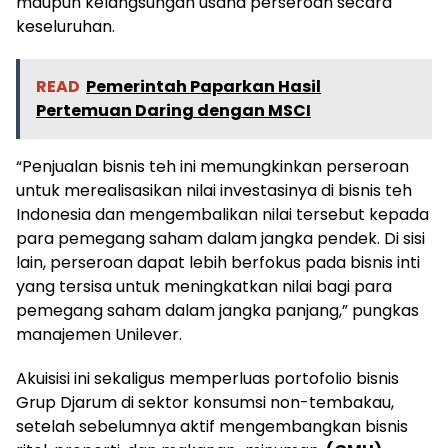
maupun kelangsungan usaha perseroan secara
keseluruhan.
READ
Pemerintah Paparkan Hasil
Pertemuan Daring dengan MSCI
“Penjualan bisnis teh ini memungkinkan perseroan
untuk merealisasikan nilai investasinya di bisnis teh
Indonesia dan mengembalikan nilai tersebut kepada
para pemegang saham dalam jangka pendek. Di sisi
lain, perseroan dapat lebih berfokus pada bisnis inti
yang tersisa untuk meningkatkan nilai bagi para
pemegang saham dalam jangka panjang,” pungkas
manajemen Unilever.
Akuisisi ini sekaligus memperluas portofolio bisnis
Grup Djarum di sektor konsumsi non-tembakau,
setelah sebelumnya aktif mengembangkan bisnis