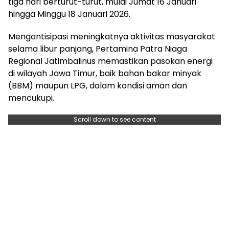
tiga hari berturut-turut, mulai Jumat 16 Januari
hingga Minggu 18 Januari 2026.
Mengantisipasi meningkatnya aktivitas masyarakat
selama libur panjang, Pertamina Patra Niaga
Regional Jatimbalinus memastikan pasokan energi
di wilayah Jawa Timur, baik bahan bakar minyak
(BBM) maupun LPG, dalam kondisi aman dan
mencukupi.
Scroll down to see content