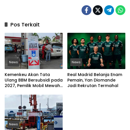
Pos Terkait
News
News
Kemenkeu Akan Tata
Real Madrid Belanja Enam
Ulang BBM Bersubsidi pada
Pemain, Yan Diomande
2027, Pemilik Mobil Mewah
Jadi Rekrutan Termahal
Jadi Sorotan
News