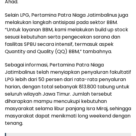
Ahad.
Selain LPG, Pertamina Patra Niaga Jatimbalinus juga
melakukan langkah antisipasi pada sektor BBM.
“Untuk layanan BBM, kami melakukan build up stock
sesuai kebutuhan serta pengecekan sarana dan
fasilitas SPBU secara intensif, termasuk aspek
Quantity and Quality (QQ) BBM,” tambahnya.
Sebagai informasi, Pertamina Patra Niaga
Jatimbalinus telah menyiapkan penyaluran fakultatif
LPG lebih dari 50 persen dari rata-rata penyaluran
harian, dengan total sebanyak 813.800 tabung untuk
seluruh wilayah Jawa Timur. Jumlah tersebut
diharapkan mampu mencukupi kebutuhan
masyarakat selama libur panjang Isra Miraj, sehingga
masyarakat dapat menikmati long weekend dengan
tenang.