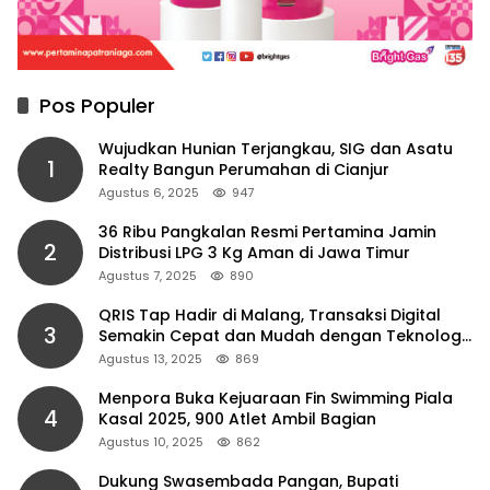
Pos Populer
Wujudkan Hunian Terjangkau, SIG dan Asatu
1
Realty Bangun Perumahan di Cianjur
Agustus 6, 2025
947
36 Ribu Pangkalan Resmi Pertamina Jamin
2
Distribusi LPG 3 Kg Aman di Jawa Timur
Agustus 7, 2025
890
QRIS Tap Hadir di Malang, Transaksi Digital
3
Semakin Cepat dan Mudah dengan Teknologi
NFC
Agustus 13, 2025
869
Menpora Buka Kejuaraan Fin Swimming Piala
4
Kasal 2025, 900 Atlet Ambil Bagian
Agustus 10, 2025
862
Dukung Swasembada Pangan, Bupati