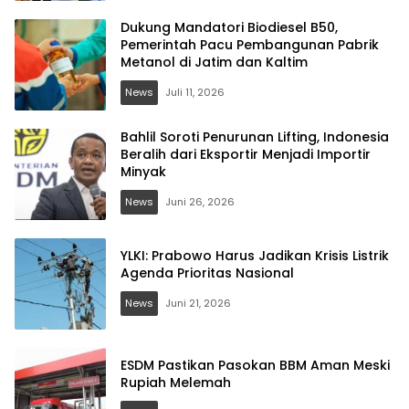
Dukung Mandatori Biodiesel B50,
Pemerintah Pacu Pembangunan Pabrik
Metanol di Jatim dan Kaltim
News
Juli 11, 2026
Bahlil Soroti Penurunan Lifting, Indonesia
Beralih dari Eksportir Menjadi Importir
Minyak
News
Juni 26, 2026
YLKI: Prabowo Harus Jadikan Krisis Listrik
Agenda Prioritas Nasional
News
Juni 21, 2026
ESDM Pastikan Pasokan BBM Aman Meski
Rupiah Melemah