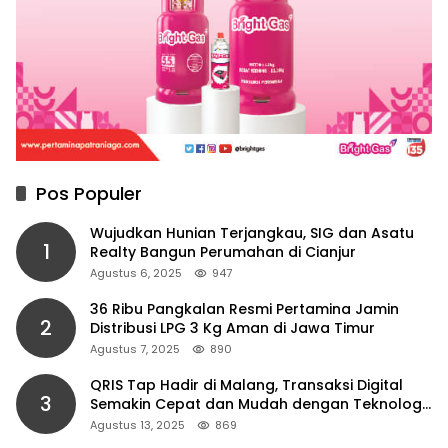
Pos Populer
Wujudkan Hunian Terjangkau, SIG dan Asatu
1
Realty Bangun Perumahan di Cianjur
Agustus 6, 2025
947
36 Ribu Pangkalan Resmi Pertamina Jamin
2
Distribusi LPG 3 Kg Aman di Jawa Timur
Agustus 7, 2025
890
QRIS Tap Hadir di Malang, Transaksi Digital
3
Semakin Cepat dan Mudah dengan Teknologi
NFC
Agustus 13, 2025
869