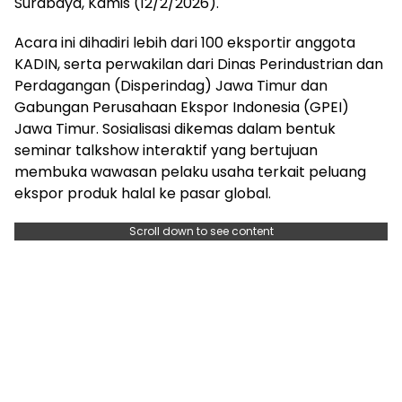
Surabaya, Kamis (12/2/2026).
Acara ini dihadiri lebih dari 100 eksportir anggota
KADIN, serta perwakilan dari Dinas Perindustrian dan
Perdagangan (Disperindag) Jawa Timur dan
Gabungan Perusahaan Ekspor Indonesia (GPEI)
Jawa Timur. Sosialisasi dikemas dalam bentuk
seminar talkshow interaktif yang bertujuan
membuka wawasan pelaku usaha terkait peluang
ekspor produk halal ke pasar global.
Scroll down to see content