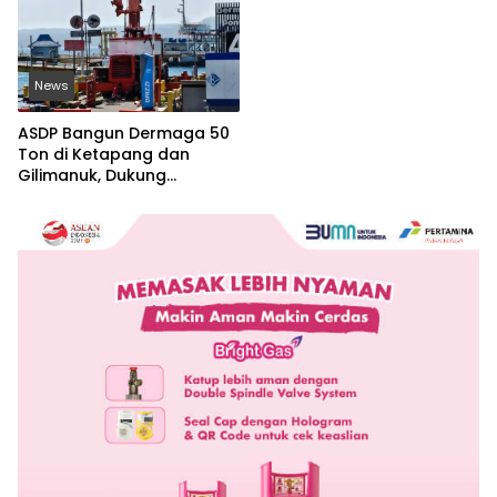
News
ASDP Bangun Dermaga 50
Ton di Ketapang dan
Gilimanuk, Dukung
Kelancaran Logistik Jawa-
Bali