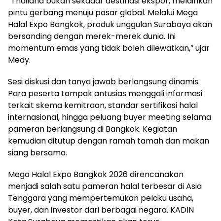
“Thailand bukan sekadar destinasi ekspor, melainkan
pintu gerbang menuju pasar global. Melalui Mega
Halal Expo Bangkok, produk unggulan Surabaya akan
bersanding dengan merek-merek dunia. Ini
momentum emas yang tidak boleh dilewatkan,” ujar
Medy.
Sesi diskusi dan tanya jawab berlangsung dinamis.
Para peserta tampak antusias menggali informasi
terkait skema kemitraan, standar sertifikasi halal
internasional, hingga peluang buyer meeting selama
pameran berlangsung di Bangkok. Kegiatan
kemudian ditutup dengan ramah tamah dan makan
siang bersama.
Mega Halal Expo Bangkok 2026 direncanakan
menjadi salah satu pameran halal terbesar di Asia
Tenggara yang mempertemukan pelaku usaha,
buyer, dan investor dari berbagai negara. KADIN