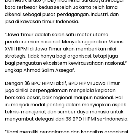
Domestik Bruto (PDB) Indonesia. Surabaya sebagai
kota terbesar kedua setelah Jakarta telah lama
dikenal sebagai pusat perdagangan, industri, dan
jasa di kawasan timur Indonesia.
“Jawa Timur adalah salah satu motor utama
perekonomian nasional. Menyelenggarakan Munas
XVIII HIPMI di Jawa Timur akan memberikan nilai
strategis, tidak hanya bagi organisasi, tetapi juga
bagi penguatan ekosistem kewirausahaan nasional,”
ungkap Ahmad Salim Assegaf.
Dengan 38 BPC HIPMI aktif, BPD HIPMI Jawa Timur
juga dinilai berpengalaman mengelola kegiatan
berskala besar, baik regional maupun nasional. Hal
ini menjadi modal penting dalam menyiapkan aspek
teknis, manajerial, dan sumber daya manusia untuk
menyambut delegasi dari 38 BPD HIPMI se-Indonesia.
“Kami memiliki pengalaman dan kapasitas organisasi