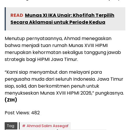
READ
Munas XI IKA Unair: Khofifah Terpilih
Secara Aklamasi untuk Periode Kedua
Menutup pernyataannya, Ahmad menegaskan
bahwa menjadi tuan rumah Munas XVIII HIPMI
merupakan kehormatan sekaligus tanggung jawab
strategis bagi HIPMI Jawa Timur.
“Kami siap menyambut dan melayani para
pengusaha muda dari seluruh Indonesia. Jawa Timur
siap, solid, dan berkomitmen penuh untuk
menyukseskan Munas XVIII HIPMI 2026,” pungkasnya.
(ZIH)
Post Views:
482
Tag:
Ahmad Salim Assegaf