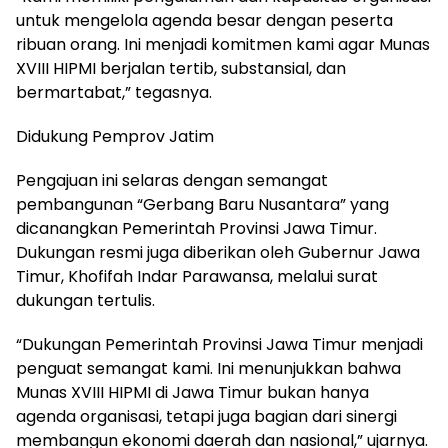
untuk mengelola agenda besar dengan peserta
ribuan orang. Ini menjadi komitmen kami agar Munas
XVIII HIPMI berjalan tertib, substansial, dan
bermartabat,” tegasnya.
Didukung Pemprov Jatim
Pengajuan ini selaras dengan semangat
pembangunan “Gerbang Baru Nusantara” yang
dicanangkan Pemerintah Provinsi Jawa Timur.
Dukungan resmi juga diberikan oleh Gubernur Jawa
Timur, Khofifah Indar Parawansa, melalui surat
dukungan tertulis.
“Dukungan Pemerintah Provinsi Jawa Timur menjadi
penguat semangat kami. Ini menunjukkan bahwa
Munas XVIII HIPMI di Jawa Timur bukan hanya
agenda organisasi, tetapi juga bagian dari sinergi
membangun ekonomi daerah dan nasional,” ujarnya.