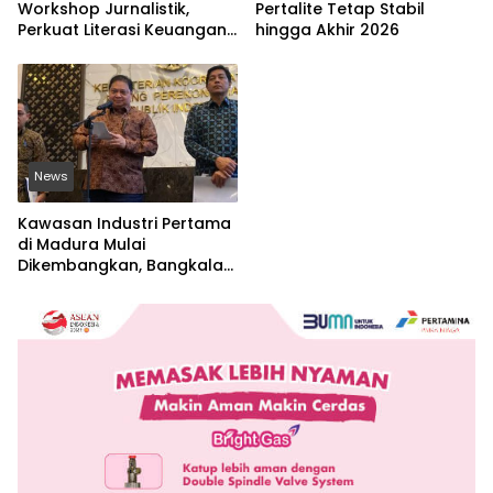
Workshop Jurnalistik,
Pertalite Tetap Stabil
Perkuat Literasi Keuangan
hingga Akhir 2026
Digital dan Lawan Pinjol
Ilegal
News
Kawasan Industri Pertama
di Madura Mulai
Dikembangkan, Bangkalan
Jadi Lokasi Strategis