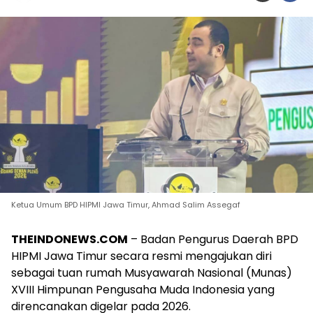
Ketua Umum BPD HIPMI Jawa Timur, Ahmad Salim Assegaf
THEINDONEWS.COM
– Badan Pengurus Daerah BPD
HIPMI Jawa Timur secara resmi mengajukan diri
sebagai tuan rumah Musyawarah Nasional (Munas)
XVIII Himpunan Pengusaha Muda Indonesia yang
direncanakan digelar pada 2026.