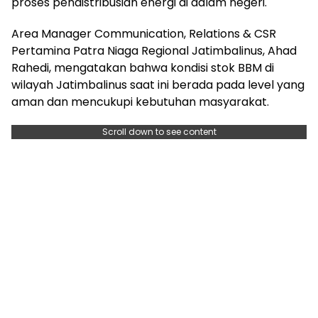
proses pendistribusian energi di dalam negeri.
Area Manager Communication, Relations & CSR
Pertamina Patra Niaga Regional Jatimbalinus, Ahad
Rahedi, mengatakan bahwa kondisi stok BBM di
wilayah Jatimbalinus saat ini berada pada level yang
aman dan mencukupi kebutuhan masyarakat.
Scroll down to see content