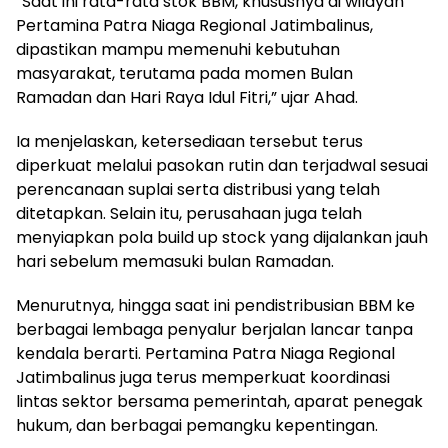
“Saat ini rata-rata stok BBM, khususnya di wilayah
Pertamina Patra Niaga Regional Jatimbalinus,
dipastikan mampu memenuhi kebutuhan
masyarakat, terutama pada momen Bulan
Ramadan dan Hari Raya Idul Fitri,” ujar Ahad.
Ia menjelaskan, ketersediaan tersebut terus
diperkuat melalui pasokan rutin dan terjadwal sesuai
perencanaan suplai serta distribusi yang telah
ditetapkan. Selain itu, perusahaan juga telah
menyiapkan pola build up stock yang dijalankan jauh
hari sebelum memasuki bulan Ramadan.
Menurutnya, hingga saat ini pendistribusian BBM ke
berbagai lembaga penyalur berjalan lancar tanpa
kendala berarti. Pertamina Patra Niaga Regional
Jatimbalinus juga terus memperkuat koordinasi
lintas sektor bersama pemerintah, aparat penegak
hukum, dan berbagai pemangku kepentingan.