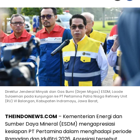
Direktur Jenderal Minyak dan Gas Bumi (Dirjen Migas) ESDM, Laode
Sulaeman pada kunjungan ke PT Pertamina Patra Niaga Refinery Unit
(RU) VI Balongan, Kabupaten Indramayu, Jawa Barat,
THEINDONEWS.COM
– Kementerian Energi dan
Sumber Daya Mineral (ESDM) mengapresiasi
kesiapan PT Pertamina dalam menghadapi periode
Ramadan dan Idulfitri 2026. Apresiasi tersebut