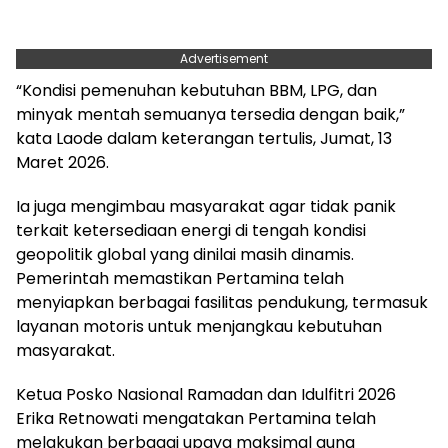
Advertisement
“Kondisi pemenuhan kebutuhan BBM, LPG, dan
minyak mentah semuanya tersedia dengan baik,”
kata Laode dalam keterangan tertulis, Jumat, 13
Maret 2026.
Ia juga mengimbau masyarakat agar tidak panik
terkait ketersediaan energi di tengah kondisi
geopolitik global yang dinilai masih dinamis.
Pemerintah memastikan Pertamina telah
menyiapkan berbagai fasilitas pendukung, termasuk
layanan motoris untuk menjangkau kebutuhan
masyarakat.
Ketua Posko Nasional Ramadan dan Idulfitri 2026
Erika Retnowati mengatakan Pertamina telah
melakukan berbagai upaya maksimal guna