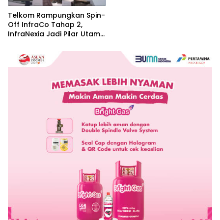
Telkom Rampungkan Spin-
Off InfraCo Tahap 2,
InfraNexia Jadi Pilar Utama
Bisnis Wholesale
Connectivity