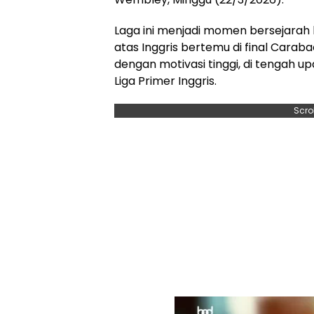
Laga ini menjadi momen bersejarah
atas Inggris bertemu di final Cara
dengan motivasi tinggi, di tengah u
Liga Primer Inggris.
Scro