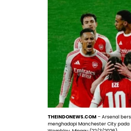
THEINDONEWS.COM
– Arsenal bers
menghadapi Manchester City pada fi
Wembley, Minggu (22/3/2026).