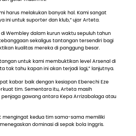
kami harus melakukan banyak hal. Kami sangat
 ini untuk suporter dan klub,” ujar Arteta.
il di Wembley dalam kurun waktu sepuluh tahun
kebanggaan sekaligus tantangan tersendiri bagi
ikan kualitas mereka di panggung besar.
antangan untuk kami membuktikan level Arsenal di
tak tahu kapan ini akan terjadi lagi,” lanjutnya.
apat kabar baik dengan kesiapan Eberechi Eze
rkuat tim. Sementara itu, Arteta masih
i penjaga gawang antara Kepa Arrizabalaga atau
ngit mengingat kedua tim sama-sama memiliki
 menegaskan dominasi di sepak bola Inggris.