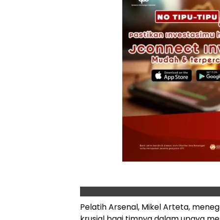
Pelatih Arsenal, Mikel Arteta, meneg
krusial bagi timnya dalam upaya mer