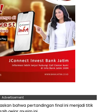
Advertisement
askan bahwa pertandingan final ini menjadi titik
aih gelar musim ini.