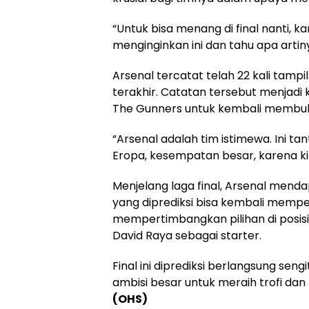
“Untuk bisa menang di final nanti, 
menginginkan ini dan tahu apa artinya
Arsenal tercatat telah 22 kali tamp
terakhir. Catatan tersebut menjadi 
The Gunners untuk kembali membukt
“Arsenal adalah tim istimewa. Ini t
Eropa, kesempatan besar, karena kita 
Menjelang laga final, Arsenal mend
yang diprediksi bisa kembali mempe
mempertimbangkan pilihan di posis
David Raya sebagai starter.
Final ini diprediksi berlangsung se
ambisi besar untuk meraih trofi dan
(OHS)