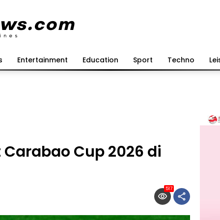
s
Entertainment
Education
Sport
Techno
Lei
t Carabao Cup 2026 di
517