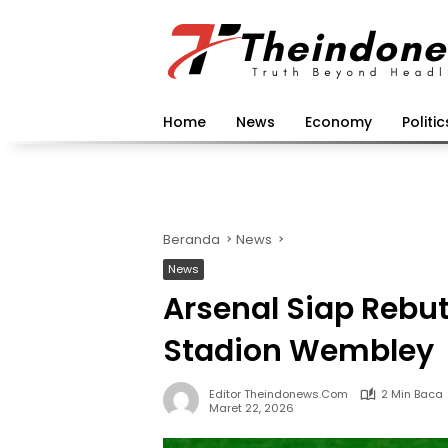
Langsung
ke
konten
Home
News
Economy
Politic
Beranda
News
News
Arsenal Siap Rebu
Stadion Wembley
Editor Theindonews.com
2 Min Baca
Maret 22, 2026