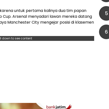
 karena untuk pertama kalinya dua tim papan
5
bao Cup. Arsenal menyadari lawan mereka datang
paya Manchester City mengejar posisi di klasemen
6
ll down to see content