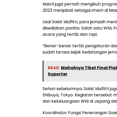
Nasril juga pernah mengikuti progr
2023 menjabat sebagai imam di Masj
Usai Salat Idulfitri, para jemaah me
disediakan panitia. Salah satu WNI
acara yang tertib dan rapi.
“Benar-benar tertib pengaturan dari 
sudah terasa sejak kedatangan jema
READ
Mahalnya Tiket Final Pia
Suporter
Sehari sebelumnya, Salat Idulfitri j
Shibuya, Tokyo. Kegiatan tersebu
dan kekeluargaan WNI di Jepang d
Koordinator Fungsi Penerangan Sosi