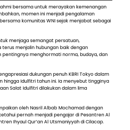
aturahmi bersama untuk merayakan kemenangan
nambahkan, momen ini menjadi pengalaman
i bersama komunitas WNI sejak menjabat sebagai
untuk menjaga semangat persatuan,
ta terus menjalin hubungan baik dengan
 pentingnya menghormati norma, budaya, dan
mengapresiasi dukungan penuh KBRI Tokyo dalam
ngga Idulfitri tahun ini. Ia menyebut tingginya
 Salat Idulfitri dilakukan dalam lima
isampaikan oleh Nasril Albab Mochamad dengan
ketahui pernah menjadi pengajar di Pesantren Al
en Ihyaul Qur’an Al Utsmaniyyah di Cilacap.