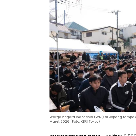
Warga negara Indonesia (WNI) di Jepang tampak me
Maret 2026 (Foto: KBRI Tokyo)