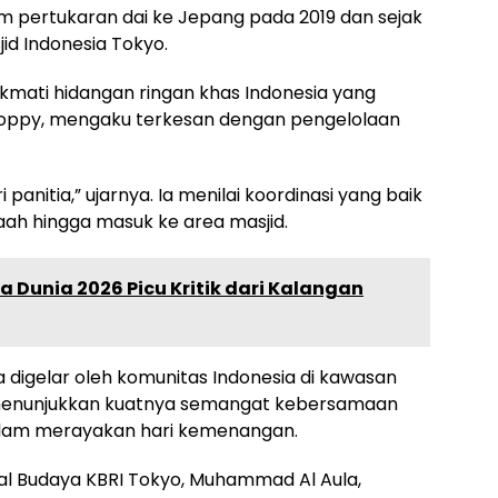
am pertukaran dai ke Jepang pada 2019 dan sejak
id Indonesia Tokyo.
nikmati hidangan ringan khas Indonesia yang
, Poppy, mengaku terkesan dengan pengelolaan
panitia,” ujarnya. Ia menilai koordinasi yang baik
ah hingga masuk ke area masjid.
la Dunia 2026 Picu Kritik dari Kalangan
uga digelar oleh komunitas Indonesia di kawasan
t menunjukkan kuatnya semangat kebersamaan
alam merayakan hari kemenangan.
al Budaya KBRI Tokyo, Muhammad Al Aula,