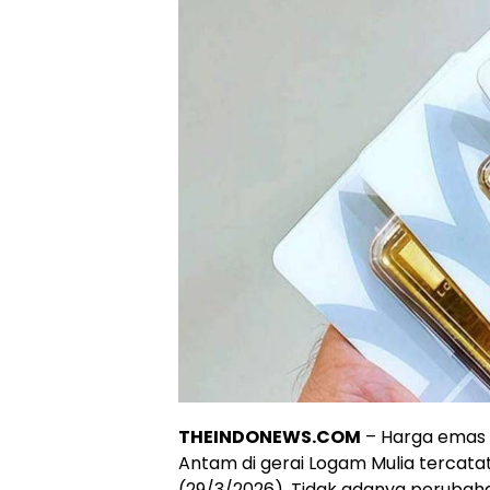
THEINDONEWS.COM
– Harga emas 
Antam di gerai Logam Mulia tercat
(29/3/2026). Tidak adanya perubaha