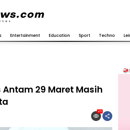
s
Entertainment
Education
Sport
Techno
Lei
s Antam 29 Maret Masih
ta
471