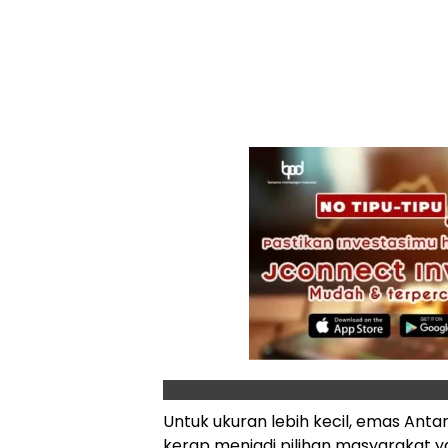
Untuk ukuran lebih kecil, emas Antam
kerap menjadi pilihan masyarakat y