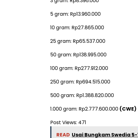
3 gram: Rp8.396.000
5 gram: Rp13.960.000
10 gram: Rp27.865.000
25 gram: Rp65.537.000
50 gram: Rp138.995.000
100 gram: Rp277.912.000
250 gram: Rp694.515.000
500 gram: Rp1.388.820.000
1.000 gram: Rp2.777.600.000
(CWE)
Post Views:
471
READ
Usai Bungkam Swedia 5-1