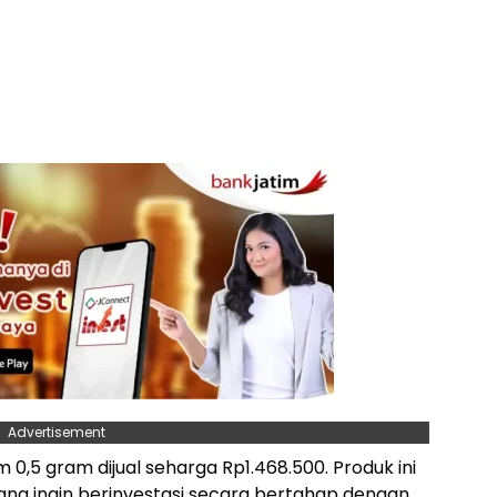
Advertisement
 0,5 gram dijual seharga Rp1.468.500. Produk ini
ang ingin berinvestasi secara bertahap dengan