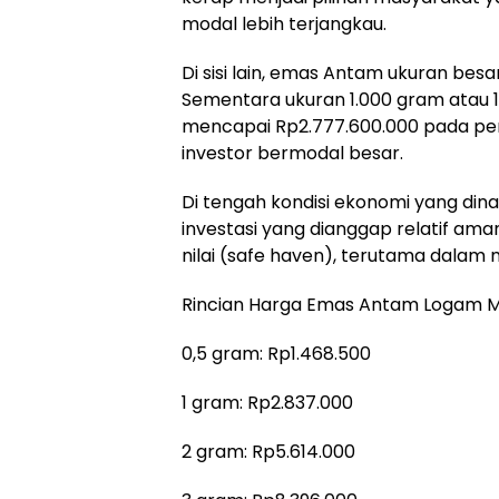
modal lebih terjangkau.
Di sisi lain, emas Antam ukuran besa
Sementara ukuran 1.000 gram atau 1
mencapai Rp2.777.600.000 pada per
investor bermodal besar.
Di tengah kondisi ekonomi yang din
investasi yang dianggap relatif aman
nilai (safe haven), terutama dalam
Rincian Harga Emas Antam Logam Mu
0,5 gram: Rp1.468.500
1 gram: Rp2.837.000
2 gram: Rp5.614.000