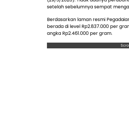
setelah sebelumnya sempat mengala
Berdasarkan laman resmi Pegadaia
berada di level Rp2.837.000 per gra
angka Rp2.461.000 per gram.
Scro