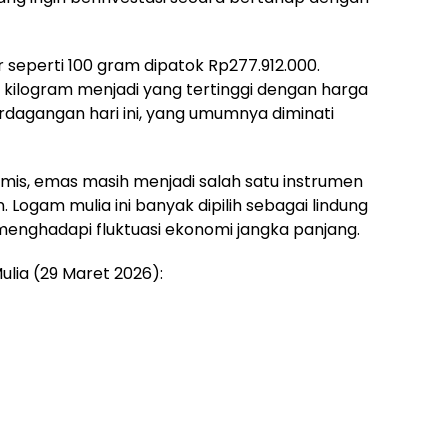
r seperti 100 gram dipatok Rp277.912.000.
 kilogram menjadi yang tertinggi dengan harga
dagangan hari ini, yang umumnya diminati
amis, emas masih menjadi salah satu instrumen
. Logam mulia ini banyak dipilih sebagai lindung
 menghadapi fluktuasi ekonomi jangka panjang.
lia (29 Maret 2026):