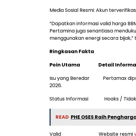
Media Sosial Resmi: Akun terverifika
“Dapatkan informasi valid harga BB
Pertamina juga senantiasa menduk
menggunakan energi secara bijak,”
Ringkasan Fakta
Poin Utama Detail Informa
Isu yang Beredar Pertamax diproyek
2026.
Status Informasi Hoaks / Tidak
READ
PHE OSES Raih Pengharg
Valid Website resmi