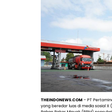
THEINDONEWS.COM
– PT Pertamin
yang beredar luas di media sosial X 
Bahan Bakar Minyak (BBM) nonsubsid