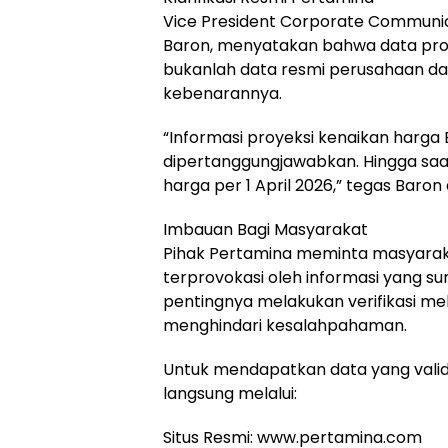
Vice President Corporate Communi
Baron, menyatakan bahwa data proye
bukanlah data resmi perusahaan da
kebenarannya.
“Informasi proyeksi kenaikan harga
dipertanggungjawabkan. Hingga sa
harga per 1 April 2026,” tegas Baro
Imbauan Bagi Masyarakat
Pihak Pertamina meminta masyarakat
terprovokasi oleh informasi yang s
pentingnya melakukan verifikasi me
menghindari kesalahpahaman.
Untuk mendapatkan data yang vali
langsung melalui:
Situs Resmi: www.pertamina.com