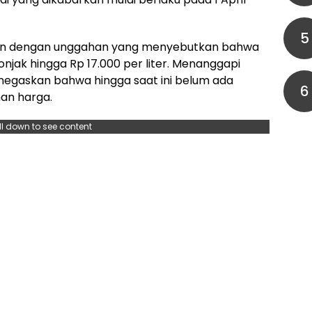
5
kan dengan unggahan yang menyebutkan bahwa
njak hingga Rp 17.000 per liter. Menanggapi
egaskan bahwa hingga saat ini belum ada
6
an harga.
ll down to see content