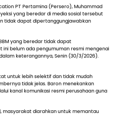
cation PT Pertamina (Persero), Muhammad
ksi yang beredar di media sosial tersebut
n tidak dapat dipertanggungjawabkan
 BBM yang beredar tidak dapat
at ini belum ada pengumuman resmi mengenai
n dalam keterangannya, Senin (30/3/2026).
 untuk lebih selektif dan tidak mudah
umbernya tidak jelas. Baron menekankan
lalui kanal komunikasi resmi perusahaan guna
d, masyarakat diarahkan untuk memantau