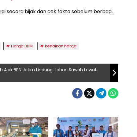
secara bijak dan cek fakta sebelum berbagi.
Harga BBM
kenaikan harga
ah Ajak BPN Jatim Lindungi Lahan Sawah Lewat