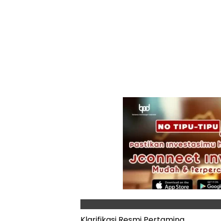
Klarifikasi Resmi Pertamina