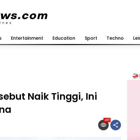
s
Entertainment
Education
Sport
Techno
Lei
ebut Naik Tinggi, Ini
ina
485