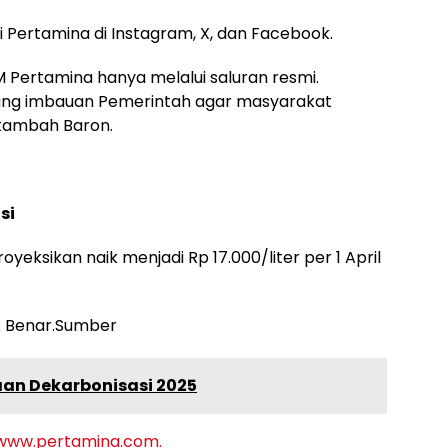
si Pertamina di Instagram, X, dan Facebook.
M Pertamina hanya melalui saluran resmi.
ung imbauan Pemerintah agar masyarakat
 tambah Baron.
si
sikan naik menjadi Rp 17.000/liter per 1 April
 Benar.Sumber
aan Dekarbonisasi 2025
www.pertamina.com.