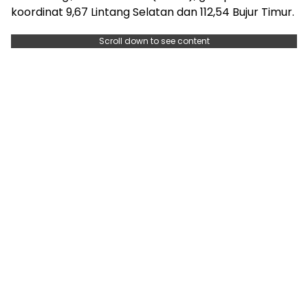
koordinat 9,67 Lintang Selatan dan 112,54 Bujur Timur.
Scroll down to see content