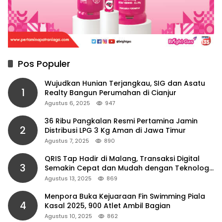
Pos Populer
Wujudkan Hunian Terjangkau, SIG dan Asatu
1
Realty Bangun Perumahan di Cianjur
Agustus 6, 2025
947
36 Ribu Pangkalan Resmi Pertamina Jamin
2
Distribusi LPG 3 Kg Aman di Jawa Timur
Agustus 7, 2025
890
QRIS Tap Hadir di Malang, Transaksi Digital
3
Semakin Cepat dan Mudah dengan Teknologi
NFC
Agustus 13, 2025
869
Menpora Buka Kejuaraan Fin Swimming Piala
4
Kasal 2025, 900 Atlet Ambil Bagian
Agustus 10, 2025
862