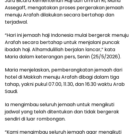
Juru Bicara Kementerian Haji dan Umrah RI, Maria
Assegaff, mengatakan proses pergerakan jemaah
menuju Arafah dilakukan secara bertahap dan
terjadwal.
“Hari ini jemaah haji Indonesia mulai bergerak menuju
Arafah secara bertahap untuk menjalani puncak
ibadah haji. Alhamdulillah berjalan lancar,” kata
Maria dalam keterangan pers, Senin (25/5/2026).
Maria menjelaskan, pemberangkatan jemaah dari
hotel di Makkah menuju Arafah dibagi dalam tiga
tahap, yakni pukul 07.00, 11.30, dan 16.30 waktu Arab
Saudi.
Ia mengimbau seluruh jemaah untuk mengikuti
jadwal yang telah ditentukan dan tidak bergerak
sendiri di luar rombongan.
“Kami mengimbau seluruh jemaah agar mengikuti