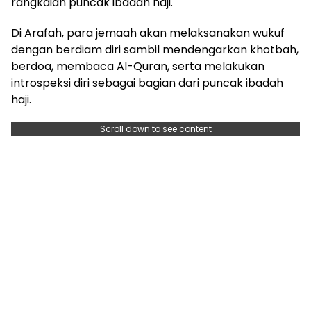
rangkaian puncak ibadah haji.
Di Arafah, para jemaah akan melaksanakan wukuf
dengan berdiam diri sambil mendengarkan khotbah,
berdoa, membaca Al-Quran, serta melakukan
introspeksi diri sebagai bagian dari puncak ibadah
haji.
Scroll down to see content