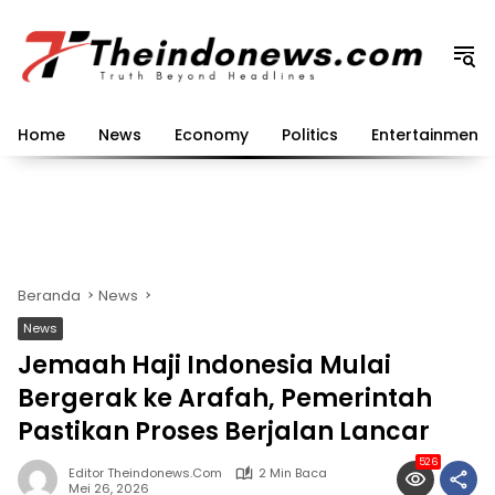
Langsung
ke
konten
Home
News
Economy
Politics
Entertainment
Beranda
News
News
Jemaah Haji Indonesia Mulai
Bergerak ke Arafah, Pemerintah
Pastikan Proses Berjalan Lancar
526
Editor Theindonews.com
2 Min Baca
Mei 26, 2026