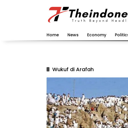
Langsung
ke
konten
Home
News
Economy
Politic
Wukuf di Arafah