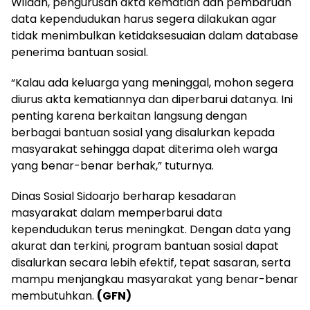
Wildan, pengurusan akta kematian dan pembaruan
data kependudukan harus segera dilakukan agar
tidak menimbulkan ketidaksesuaian dalam database
penerima bantuan sosial.
“Kalau ada keluarga yang meninggal, mohon segera
diurus akta kematiannya dan diperbarui datanya. Ini
penting karena berkaitan langsung dengan
berbagai bantuan sosial yang disalurkan kepada
masyarakat sehingga dapat diterima oleh warga
yang benar-benar berhak,” tuturnya.
Dinas Sosial Sidoarjo berharap kesadaran
masyarakat dalam memperbarui data
kependudukan terus meningkat. Dengan data yang
akurat dan terkini, program bantuan sosial dapat
disalurkan secara lebih efektif, tepat sasaran, serta
mampu menjangkau masyarakat yang benar-benar
membutuhkan.
(GFN)