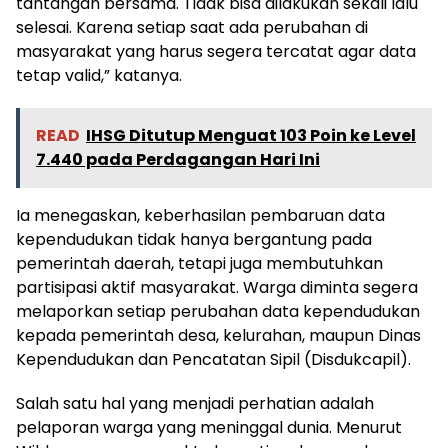
tantangan bersama. Tidak bisa dilakukan sekali lalu
selesai. Karena setiap saat ada perubahan di
masyarakat yang harus segera tercatat agar data
tetap valid,” katanya.
READ
IHSG Ditutup Menguat 103 Poin ke Level
7.440 pada Perdagangan Hari Ini
Ia menegaskan, keberhasilan pembaruan data
kependudukan tidak hanya bergantung pada
pemerintah daerah, tetapi juga membutuhkan
partisipasi aktif masyarakat. Warga diminta segera
melaporkan setiap perubahan data kependudukan
kepada pemerintah desa, kelurahan, maupun Dinas
Kependudukan dan Pencatatan Sipil (Disdukcapil).
Salah satu hal yang menjadi perhatian adalah
pelaporan warga yang meninggal dunia. Menurut