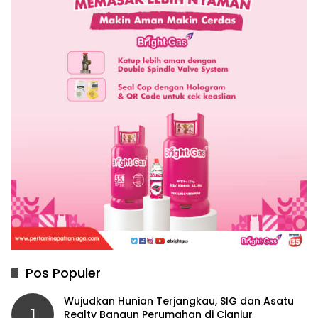
Pos Populer
Wujudkan Hunian Terjangkau, SIG dan Asatu
1
Realty Bangun Perumahan di Cianjur