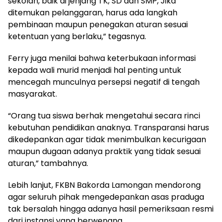
sekolah, baik di jenjang TK, SD dan SMP, Jika
ditemukan pelanggaran, harus ada langkah
pembinaan maupun penegakan aturan sesuai
ketentuan yang berlaku,” tegasnya.
Ferry juga menilai bahwa keterbukaan informasi
kepada wali murid menjadi hal penting untuk
mencegah munculnya persepsi negatif di tengah
masyarakat.
“Orang tua siswa berhak mengetahui secara rinci
kebutuhan pendidikan anaknya. Transparansi harus
dikedepankan agar tidak menimbulkan kecurigaan
maupun dugaan adanya praktik yang tidak sesuai
aturan,” tambahnya.
Lebih lanjut, FKBN Bakorda Lamongan mendorong
agar seluruh pihak mengedepankan asas praduga
tak bersalah hingga adanya hasil pemeriksaan resmi
dari instansi yang berwenang.