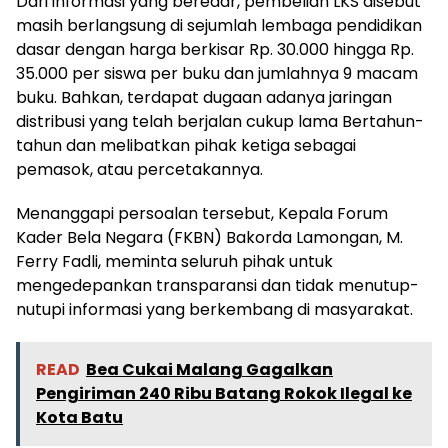
Dari informasi yang beredar, pembelian LKS disebut
masih berlangsung di sejumlah lembaga pendidikan
dasar dengan harga berkisar Rp. 30.000 hingga Rp.
35.000 per siswa per buku dan jumlahnya 9 macam
buku. Bahkan, terdapat dugaan adanya jaringan
distribusi yang telah berjalan cukup lama Bertahun-
tahun dan melibatkan pihak ketiga sebagai
pemasok, atau percetakannya.
Menanggapi persoalan tersebut, Kepala Forum
Kader Bela Negara (FKBN) Bakorda Lamongan, M.
Ferry Fadli, meminta seluruh pihak untuk
mengedepankan transparansi dan tidak menutup-
nutupi informasi yang berkembang di masyarakat.
READ
Bea Cukai Malang Gagalkan
Pengiriman 240 Ribu Batang Rokok Ilegal ke
Kota Batu