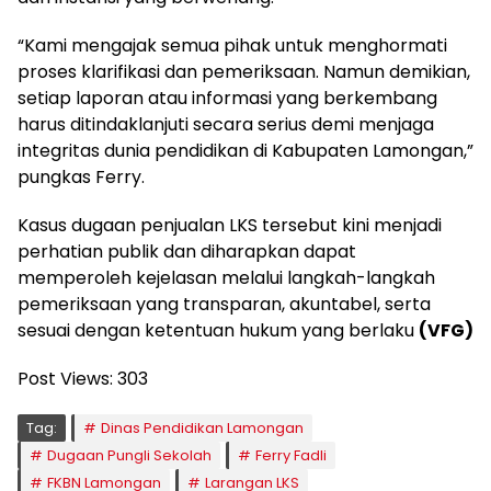
“Kami mengajak semua pihak untuk menghormati
proses klarifikasi dan pemeriksaan. Namun demikian,
setiap laporan atau informasi yang berkembang
harus ditindaklanjuti secara serius demi menjaga
integritas dunia pendidikan di Kabupaten Lamongan,”
pungkas Ferry.
Kasus dugaan penjualan LKS tersebut kini menjadi
perhatian publik dan diharapkan dapat
memperoleh kejelasan melalui langkah-langkah
pemeriksaan yang transparan, akuntabel, serta
sesuai dengan ketentuan hukum yang berlaku
(VFG)
Post Views:
303
Tag:
Dinas Pendidikan Lamongan
Dugaan Pungli Sekolah
Ferry Fadli
FKBN Lamongan
Larangan LKS