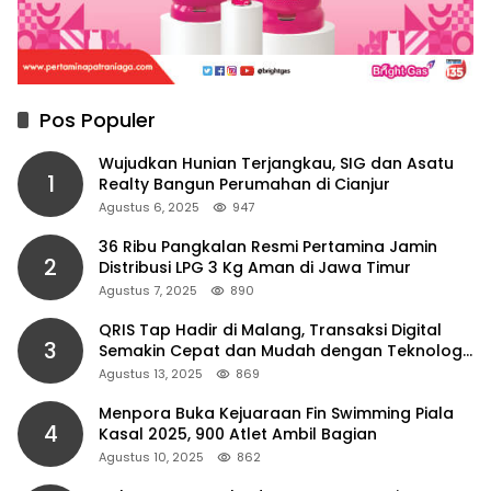
Pos Populer
Wujudkan Hunian Terjangkau, SIG dan Asatu
1
Realty Bangun Perumahan di Cianjur
Agustus 6, 2025
947
36 Ribu Pangkalan Resmi Pertamina Jamin
2
Distribusi LPG 3 Kg Aman di Jawa Timur
Agustus 7, 2025
890
QRIS Tap Hadir di Malang, Transaksi Digital
3
Semakin Cepat dan Mudah dengan Teknologi
NFC
Agustus 13, 2025
869
Menpora Buka Kejuaraan Fin Swimming Piala
4
Kasal 2025, 900 Atlet Ambil Bagian
Agustus 10, 2025
862