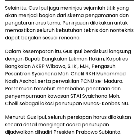
Selain itu, Gus Ipul juga meninjau sejumlah titik yang
akan menjadi bagian dari skema pengamanan dan
pengaturan arus tamu. Peninjauan dilakukan untuk
memastikan seluruh kebutuhan teknis dan nonteknis
dapat berjalan sesuai rencana.
Dalam kesempatan itu, Gus Ipul berdiskusi langsung
dengan Bupati Bangkalan Lukman Hakim, Kapolres
Bangkalan AKBP Wibowo, S.I.K., M.H., Pengasuh
Pesantren Syaichona Moh. Cholil RKH Muhammad
Nasih Aschal, serta perwakilan PCNU se-Madura.
Pertemuan tersebut membahas penataan dan
penyempurnaan kawasan STAI Syaichona Moh.
Cholil sebagai lokasi penutupan Munas-Konbes NU.
Menurut Gus Ipul, seluruh persiapan harus dilakukan
secara detail mengingat acara penutupan
dijadwalkan dihadiri Presiden Prabowo Subianto.