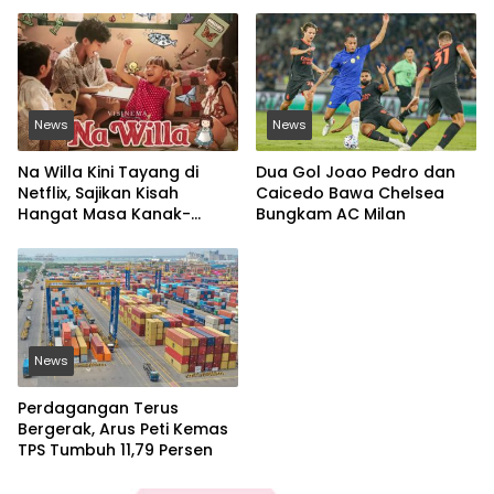
News
News
Na Willa Kini Tayang di
Dua Gol Joao Pedro dan
Netflix, Sajikan Kisah
Caicedo Bawa Chelsea
Hangat Masa Kanak-
Bungkam AC Milan
kanak
News
Perdagangan Terus
Bergerak, Arus Peti Kemas
TPS Tumbuh 11,79 Persen