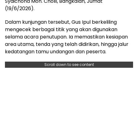
Syaichona Moh. Cholil, Bangkalan, Jumat
(19/6/2026).
Dalam kunjungan tersebut, Gus Ipul berkeliling
mengecek berbagai titik yang akan digunakan
selama acara penutupan. Ia memastikan kesiapan
area utama, tenda yang telah didirikan, hingga jalur
kedatangan tamu undangan dan peserta.
Scroll down to see content