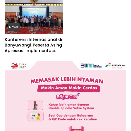
News
Konferensi Internasional di
Banyuwangi, Peserta Asing
Apresiasi Implementasi
Nilai-Nilai Islam