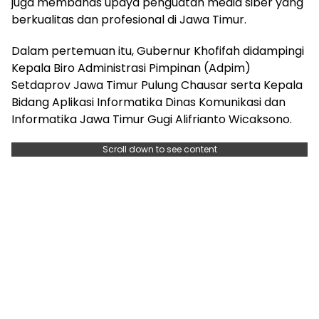
juga membahas upaya penguatan media siber yang
berkualitas dan profesional di Jawa Timur.
Dalam pertemuan itu, Gubernur Khofifah didampingi
Kepala Biro Administrasi Pimpinan (Adpim)
Setdaprov Jawa Timur Pulung Chausar serta Kepala
Bidang Aplikasi Informatika Dinas Komunikasi dan
Informatika Jawa Timur Gugi Alifrianto Wicaksono.
Scroll down to see content