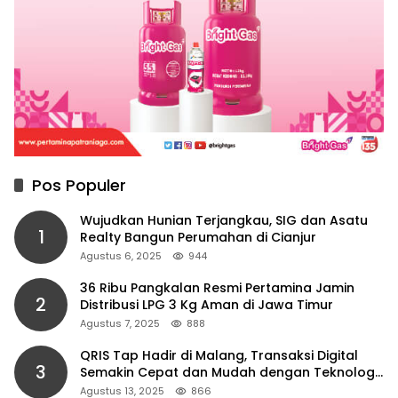
Pos Populer
Wujudkan Hunian Terjangkau, SIG dan Asatu
1
Realty Bangun Perumahan di Cianjur
Agustus 6, 2025
944
36 Ribu Pangkalan Resmi Pertamina Jamin
2
Distribusi LPG 3 Kg Aman di Jawa Timur
Agustus 7, 2025
888
QRIS Tap Hadir di Malang, Transaksi Digital
3
Semakin Cepat dan Mudah dengan Teknologi
NFC
Agustus 13, 2025
866