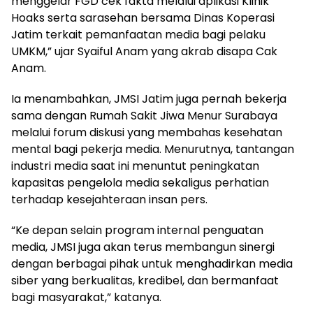
menggelar FGD cek fakta melalui aplikasi Klinik
Hoaks serta sarasehan bersama Dinas Koperasi
Jatim terkait pemanfaatan media bagi pelaku
UMKM,” ujar Syaiful Anam yang akrab disapa Cak
Anam.
Ia menambahkan, JMSI Jatim juga pernah bekerja
sama dengan Rumah Sakit Jiwa Menur Surabaya
melalui forum diskusi yang membahas kesehatan
mental bagi pekerja media. Menurutnya, tantangan
industri media saat ini menuntut peningkatan
kapasitas pengelola media sekaligus perhatian
terhadap kesejahteraan insan pers.
“Ke depan selain program internal penguatan
media, JMSI juga akan terus membangun sinergi
dengan berbagai pihak untuk menghadirkan media
siber yang berkualitas, kredibel, dan bermanfaat
bagi masyarakat,” katanya.