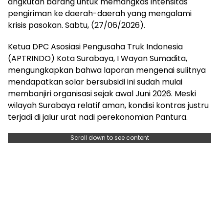
angkutan barang untuk memangkas intensitas
pengiriman ke daerah-daerah yang mengalami
krisis pasokan. Sabtu, (27/06/2026).
Ketua DPC Asosiasi Pengusaha Truk Indonesia
(APTRINDO) Kota Surabaya, I Wayan Sumadita,
mengungkapkan bahwa laporan mengenai sulitnya
mendapatkan solar bersubsidi ini sudah mulai
membanjiri organisasi sejak awal Juni 2026. Meski
wilayah Surabaya relatif aman, kondisi kontras justru
terjadi di jalur urat nadi perekonomian Pantura.
Scroll down to see content