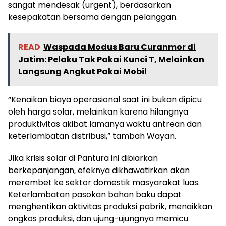
sangat mendesak (urgent), berdasarkan
kesepakatan bersama dengan pelanggan.
READ
Waspada Modus Baru Curanmor di
Jatim: Pelaku Tak Pakai Kunci T, Melainkan
Langsung Angkut Pakai Mobil
“Kenaikan biaya operasional saat ini bukan dipicu
oleh harga solar, melainkan karena hilangnya
produktivitas akibat lamanya waktu antrean dan
keterlambatan distribusi,” tambah Wayan.
Jika krisis solar di Pantura ini dibiarkan
berkepanjangan, efeknya dikhawatirkan akan
merembet ke sektor domestik masyarakat luas.
Keterlambatan pasokan bahan baku dapat
menghentikan aktivitas produksi pabrik, menaikkan
ongkos produksi, dan ujung-ujungnya memicu