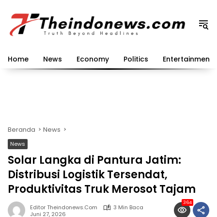
Langsung
ke
konten
Home
News
Economy
Politics
Entertainment
Beranda
News
News
Solar Langka di Pantura Jatim:
Distribusi Logistik Tersendat,
Produktivitas Truk Merosot Tajam
364
Editor Theindonews.com
3 Min Baca
Juni 27, 2026