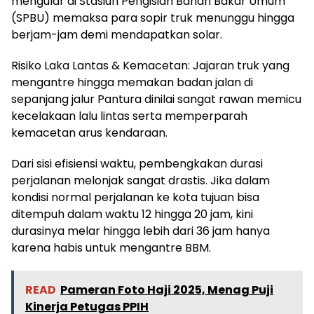
mengular di Stasiun Pengisian Bahan Bakar Umum
(SPBU) memaksa para sopir truk menunggu hingga
berjam-jam demi mendapatkan solar.
Risiko Laka Lantas & Kemacetan: Jajaran truk yang
mengantre hingga memakan badan jalan di
sepanjang jalur Pantura dinilai sangat rawan memicu
kecelakaan lalu lintas serta memperparah
kemacetan arus kendaraan.
Dari sisi efisiensi waktu, pembengkakan durasi
perjalanan melonjak sangat drastis. Jika dalam
kondisi normal perjalanan ke kota tujuan bisa
ditempuh dalam waktu 12 hingga 20 jam, kini
durasinya melar hingga lebih dari 36 jam hanya
karena habis untuk mengantre BBM.
READ
Pameran Foto Haji 2025, Menag Puji
Kinerja Petugas PPIH