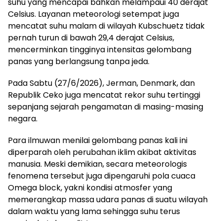
suhu yang mencapai bahkan melampaui 40 derajat
Celsius. Layanan meteorologi setempat juga
mencatat suhu malam di wilayah Kubschuetz tidak
pernah turun di bawah 29,4 derajat Celsius,
mencerminkan tingginya intensitas gelombang
panas yang berlangsung tanpa jeda.
Pada Sabtu (27/6/2026), Jerman, Denmark, dan
Republik Ceko juga mencatat rekor suhu tertinggi
sepanjang sejarah pengamatan di masing-masing
negara.
Para ilmuwan menilai gelombang panas kali ini
diperparah oleh perubahan iklim akibat aktivitas
manusia. Meski demikian, secara meteorologis
fenomena tersebut juga dipengaruhi pola cuaca
Omega block, yakni kondisi atmosfer yang
memerangkap massa udara panas di suatu wilayah
dalam waktu yang lama sehingga suhu terus