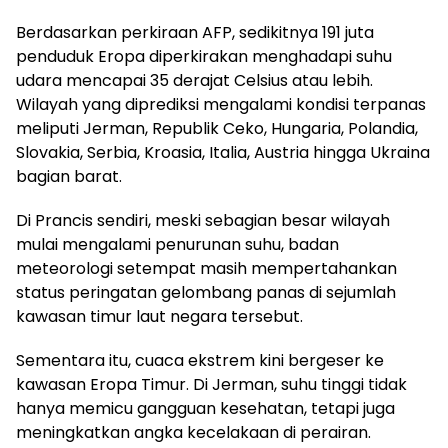
Berdasarkan perkiraan AFP, sedikitnya 191 juta
penduduk Eropa diperkirakan menghadapi suhu
udara mencapai 35 derajat Celsius atau lebih.
Wilayah yang diprediksi mengalami kondisi terpanas
meliputi Jerman, Republik Ceko, Hungaria, Polandia,
Slovakia, Serbia, Kroasia, Italia, Austria hingga Ukraina
bagian barat.
Di Prancis sendiri, meski sebagian besar wilayah
mulai mengalami penurunan suhu, badan
meteorologi setempat masih mempertahankan
status peringatan gelombang panas di sejumlah
kawasan timur laut negara tersebut.
Sementara itu, cuaca ekstrem kini bergeser ke
kawasan Eropa Timur. Di Jerman, suhu tinggi tidak
hanya memicu gangguan kesehatan, tetapi juga
meningkatkan angka kecelakaan di perairan.