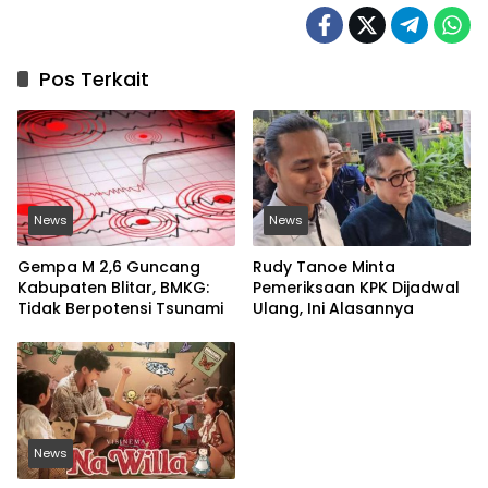
Pos Terkait
News
News
Gempa M 2,6 Guncang
Rudy Tanoe Minta
Kabupaten Blitar, BMKG:
Pemeriksaan KPK Dijadwal
Tidak Berpotensi Tsunami
Ulang, Ini Alasannya
News