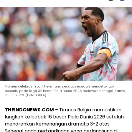
Momen selebrasi Youri Tielemans sesaat sesudah mencetak gol
penentu pada laga 32 besar Piala Dunia 2026 melawan Senegal, Kamis,
2 Juni 2026. (Foto: X/PFA)
THEINDONEWS.COM
– Timnas Belgia memastikan
langkah ke babak 16 besar Piala Dunia 2026 setelah
menorehkan kemenangan dramatis 3-2 atas
Senegal pada pertandingan yang berlangsung di