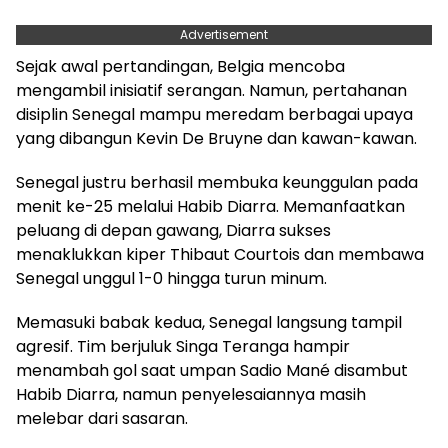
Advertisement
Sejak awal pertandingan, Belgia mencoba
mengambil inisiatif serangan. Namun, pertahanan
disiplin Senegal mampu meredam berbagai upaya
yang dibangun Kevin De Bruyne dan kawan-kawan.
Senegal justru berhasil membuka keunggulan pada
menit ke-25 melalui Habib Diarra. Memanfaatkan
peluang di depan gawang, Diarra sukses
menaklukkan kiper Thibaut Courtois dan membawa
Senegal unggul 1-0 hingga turun minum.
Memasuki babak kedua, Senegal langsung tampil
agresif. Tim berjuluk Singa Teranga hampir
menambah gol saat umpan Sadio Mané disambut
Habib Diarra, namun penyelesaiannya masih
melebar dari sasaran.