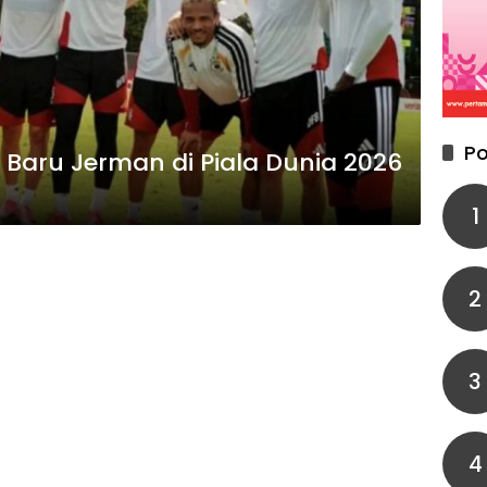
Po
Baru Jerman di Piala Dunia 2026
1
2
3
4