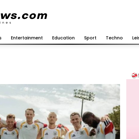
s
Entertainment
Education
Sport
Techno
Lei