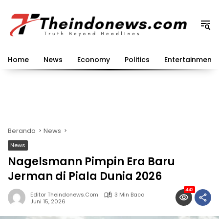
Langsung
ke
konten
Home
News
Economy
Politics
Entertainment
Beranda
News
News
Nagelsmann Pimpin Era Baru
Jerman di Piala Dunia 2026
442
Editor Theindonews.com
3 Min Baca
Juni 15, 2026