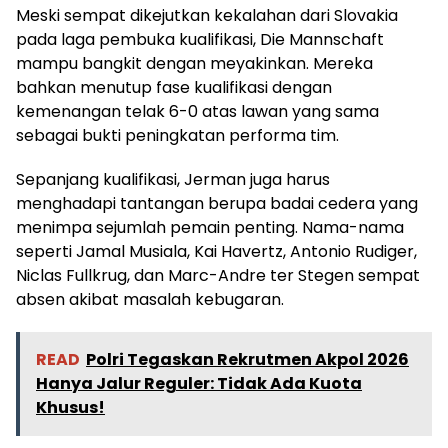
Meski sempat dikejutkan kekalahan dari Slovakia
pada laga pembuka kualifikasi, Die Mannschaft
mampu bangkit dengan meyakinkan. Mereka
bahkan menutup fase kualifikasi dengan
kemenangan telak 6-0 atas lawan yang sama
sebagai bukti peningkatan performa tim.
Sepanjang kualifikasi, Jerman juga harus
menghadapi tantangan berupa badai cedera yang
menimpa sejumlah pemain penting. Nama-nama
seperti Jamal Musiala, Kai Havertz, Antonio Rudiger,
Niclas Fullkrug, dan Marc-Andre ter Stegen sempat
absen akibat masalah kebugaran.
READ
Polri Tegaskan Rekrutmen Akpol 2026
Hanya Jalur Reguler: Tidak Ada Kuota
Khusus!