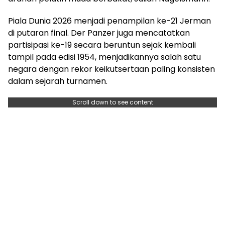
Piala Dunia 2026 menjadi penampilan ke-21 Jerman
di putaran final. Der Panzer juga mencatatkan
partisipasi ke-19 secara beruntun sejak kembali
tampil pada edisi 1954, menjadikannya salah satu
negara dengan rekor keikutsertaan paling konsisten
dalam sejarah turnamen.
Scroll down to see content