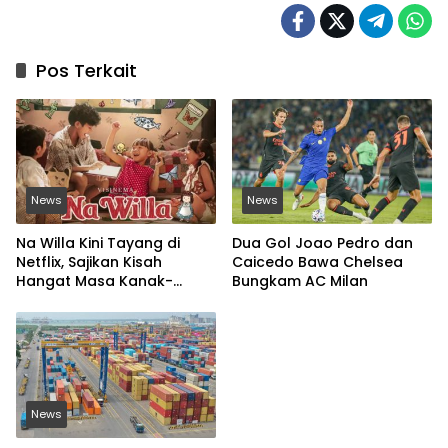
Pos Terkait
News
News
Na Willa Kini Tayang di
Dua Gol Joao Pedro dan
Netflix, Sajikan Kisah
Caicedo Bawa Chelsea
Hangat Masa Kanak-
Bungkam AC Milan
kanak
News