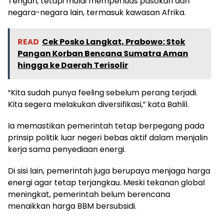
Tengah, tetapi mulai memperluas pasokan dari
negara-negara lain, termasuk kawasan Afrika.
READ
Cek Posko Langkat, Prabowo: Stok
Pangan Korban Bencana Sumatra Aman
hingga ke Daerah Terisolir
“Kita sudah punya feeling sebelum perang terjadi.
Kita segera melakukan diversifikasi,” kata Bahlil.
Ia memastikan pemerintah tetap berpegang pada
prinsip politik luar negeri bebas aktif dalam menjalin
kerja sama penyediaan energi.
Di sisi lain, pemerintah juga berupaya menjaga harga
energi agar tetap terjangkau. Meski tekanan global
meningkat, pemerintah belum berencana
menaikkan harga BBM bersubsidi.