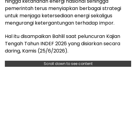
hingga ketahanan energi nasional sehingga
pemerintah terus menyiapkan berbagai strategi
untuk menjaga ketersediaan energi sekaligus
mengurangi ketergantungan terhadap impor.
Hal itu disampaikan Bahlil saat peluncuran Kajian
Tengah Tahun INDEF 2026 yang disiarkan secara
daring, Kamis (25/6/2026).
Scroll down to see content