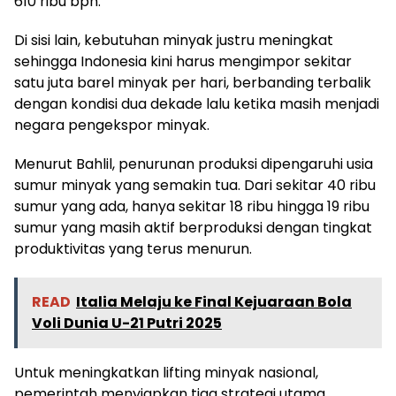
610 ribu bph.
Di sisi lain, kebutuhan minyak justru meningkat
sehingga Indonesia kini harus mengimpor sekitar
satu juta barel minyak per hari, berbanding terbalik
dengan kondisi dua dekade lalu ketika masih menjadi
negara pengekspor minyak.
Menurut Bahlil, penurunan produksi dipengaruhi usia
sumur minyak yang semakin tua. Dari sekitar 40 ribu
sumur yang ada, hanya sekitar 18 ribu hingga 19 ribu
sumur yang masih aktif berproduksi dengan tingkat
produktivitas yang terus menurun.
READ
Italia Melaju ke Final Kejuaraan Bola
Voli Dunia U-21 Putri 2025
Untuk meningkatkan lifting minyak nasional,
pemerintah menyiapkan tiga strategi utama.