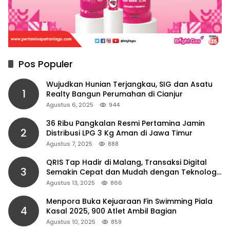
Pos Populer
Wujudkan Hunian Terjangkau, SIG dan Asatu
1
Realty Bangun Perumahan di Cianjur
Agustus 6, 2025
944
36 Ribu Pangkalan Resmi Pertamina Jamin
2
Distribusi LPG 3 Kg Aman di Jawa Timur
Agustus 7, 2025
888
QRIS Tap Hadir di Malang, Transaksi Digital
3
Semakin Cepat dan Mudah dengan Teknologi
NFC
Agustus 13, 2025
866
Menpora Buka Kejuaraan Fin Swimming Piala
4
Kasal 2025, 900 Atlet Ambil Bagian
Agustus 10, 2025
859