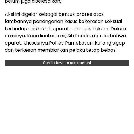
belum juga diselesaikan.
Aksi ini digelar sebagai bentuk protes atas
lambannya penanganan kasus kekerasan seksual
terhadap anak oleh aparat penegak hukum. Dalam
orasinya, Koordinator aksi, Siti Farida, menilai bahwa
aparat, khususnya Polres Pamekasan, kurang sigap
dan terkesan membiarkan pelaku tetap bebas.
Scroll down to see content