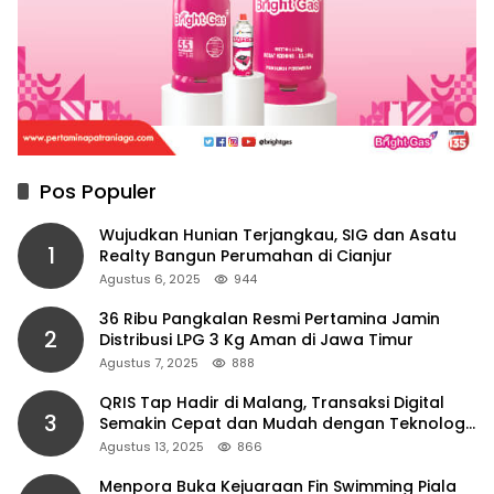
Pos Populer
Wujudkan Hunian Terjangkau, SIG dan Asatu
1
Realty Bangun Perumahan di Cianjur
Agustus 6, 2025
944
36 Ribu Pangkalan Resmi Pertamina Jamin
2
Distribusi LPG 3 Kg Aman di Jawa Timur
Agustus 7, 2025
888
QRIS Tap Hadir di Malang, Transaksi Digital
3
Semakin Cepat dan Mudah dengan Teknologi
NFC
Agustus 13, 2025
866
Menpora Buka Kejuaraan Fin Swimming Piala