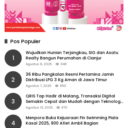
Pos Populer
Wujudkan Hunian Terjangkau, SIG dan Asatu
1
Realty Bangun Perumahan di Cianjur
Agustus 6, 2025
948
36 Ribu Pangkalan Resmi Pertamina Jamin
2
Distribusi LPG 3 Kg Aman di Jawa Timur
Agustus 7, 2025
890
QRIS Tap Hadir di Malang, Transaksi Digital
3
Semakin Cepat dan Mudah dengan Teknologi
NFC
Agustus 13, 2025
870
Menpora Buka Kejuaraan Fin Swimming Piala
4
Kasal 2025, 900 Atlet Ambil Bagian