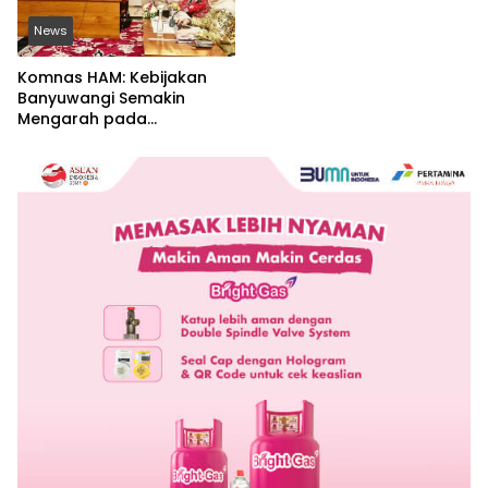
News
Komnas HAM: Kebijakan
Banyuwangi Semakin
Mengarah pada
Pemenuhan Hak Dasar