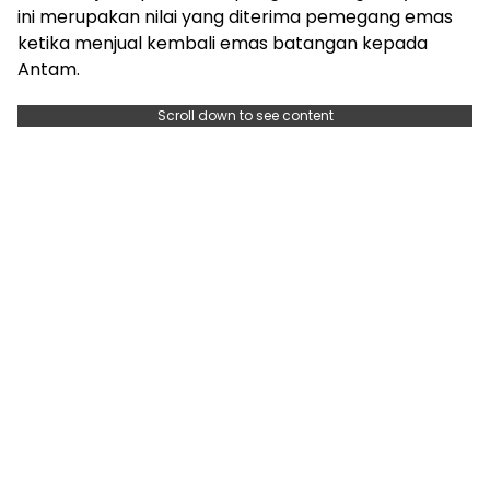
ini merupakan nilai yang diterima pemegang emas
ketika menjual kembali emas batangan kepada
Antam.
Scroll down to see content