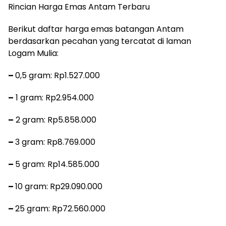
Rincian Harga Emas Antam Terbaru
Berikut daftar harga emas batangan Antam
berdasarkan pecahan yang tercatat di laman
Logam Mulia:
–
0,5 gram: Rp1.527.000
–
1 gram: Rp2.954.000
–
2 gram: Rp5.858.000
–
3 gram: Rp8.769.000
–
5 gram: Rp14.585.000
–
10 gram: Rp29.090.000
–
25 gram: Rp72.560.000