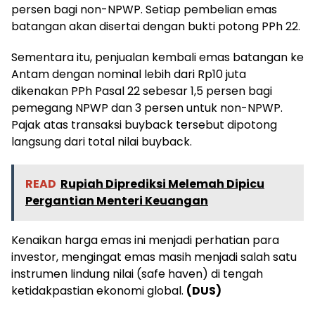
persen bagi non-NPWP. Setiap pembelian emas
batangan akan disertai dengan bukti potong PPh 22.
Sementara itu, penjualan kembali emas batangan ke
Antam dengan nominal lebih dari Rp10 juta
dikenakan PPh Pasal 22 sebesar 1,5 persen bagi
pemegang NPWP dan 3 persen untuk non-NPWP.
Pajak atas transaksi buyback tersebut dipotong
langsung dari total nilai buyback.
READ
Rupiah Diprediksi Melemah Dipicu
Pergantian Menteri Keuangan
Kenaikan harga emas ini menjadi perhatian para
investor, mengingat emas masih menjadi salah satu
instrumen lindung nilai (safe haven) di tengah
ketidakpastian ekonomi global.
(DUS)