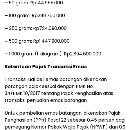
–
50 gram: Rp144.955.000
–
100 gram: Rp289.760.000
–
250 gram: Rp724.090.000
–
500 gram: Rp1.447.900.000
–
1.000 gram (1 kilogram): Rp2.894.600.000
Ketentuan Pajak Transaksi Emas
Transaksi jual beli emas batangan dikenakan
potongan pajak sesuai dengan PMK No.
34/PMK.10/2017 tentang Pajak Penghasilan atas
transaksi penjualan emas batangan.
Untuk pembelian emas batangan, dikenakan Pajak
Penghasilan (PPh) Pasal 22 sebesar 0,45 persen bagi
pemegang Nomor Pokok Wajib Pajak (NPWP) dan 0,9