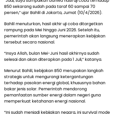
“Jadi, saya sampaikan bahwa hasil uji coba terhadap
B50 sekarang sudah pada taraf 60 sampai 70
persen,” ujar Bahlil di Jakarta, Jumat (10/4/2026).
Bahlil menuturkan, hasil akhir uji coba ditargetkan
rampung pada Mei hingga Juni 2026. Setelah itu,
pemerintah akan langsung menerapkan kebijakan
tersebut secara nasional.
“Insya Allah, bulan Mei-Juni hasil akhirnya sudah
selesai dan akan diterapkan pada 1 Juli,” katanya.
Menurut Bahlil, kebijakan B50 merupakan langkah
strategis untuk mengurangi ketergantungan
terhadap pasokan energi global, khususnya bahan
bakar jenis solar. Pemerintah mendorong
pemanfaatan sumber energi dalam negeri guna
memperkuat ketahanan energi nasional.
“Ini sudah menjadi kebijakan negara, ini survival mode