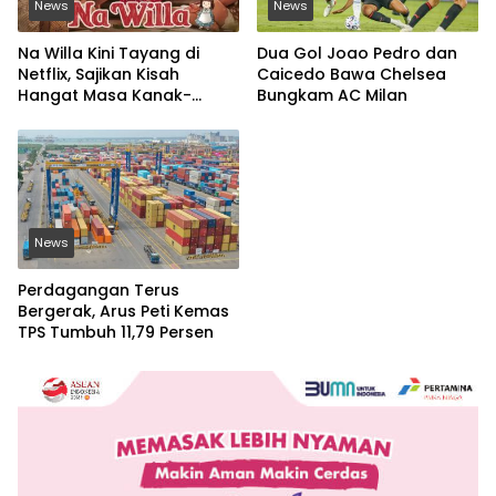
News
News
Na Willa Kini Tayang di
Dua Gol Joao Pedro dan
Netflix, Sajikan Kisah
Caicedo Bawa Chelsea
Hangat Masa Kanak-
Bungkam AC Milan
kanak
News
Perdagangan Terus
Bergerak, Arus Peti Kemas
TPS Tumbuh 11,79 Persen