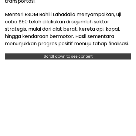
transportasi.
Menteri ESDM Bahlil Lahadalia menyampaikan, uji
coba B50 telah dilakukan di sejumlah sektor
strategis, mulai dari alat berat, kereta api, kapal,
hingga kendaraan bermotor. Hasil sementara
menunjukkan progres positif menuju tahap finalisasi.
Scroll down to see content