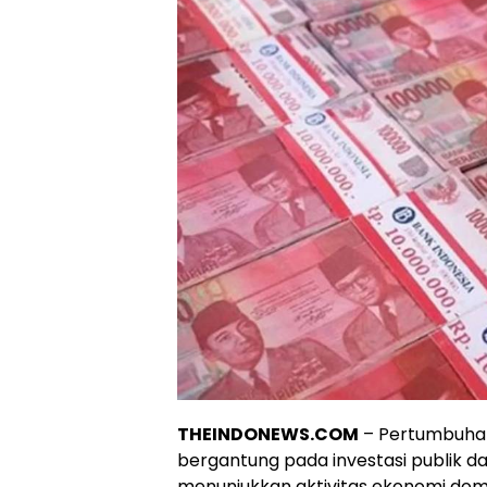
THEINDONEWS.COM
– Pertumbuhan 
bergantung pada investasi publik da
menunjukkan aktivitas ekonomi do