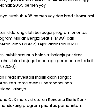
elonjak 20,85 persen yoy.
hanya tumbuh 4,38 persen yoy dan kredit konsumsi
stasi didorong oleh berbagai program prioritas
ogram Makan Bergizi Gratis (MBG) dan
rah Putih (KDMP) sejak akhir tahun lalu.
si publik ataupun belanja-belanja prioritas
tahun lalu dan juga beberapa percepatan terkait
/5/2026).
n kredit investasi masih akan sangat
intah, terutama melalui pembangunan
sional lainnya.
ncana OJK merevisi aturan Rencana Bisnis Bank
endukung program prioritas pemerintah.