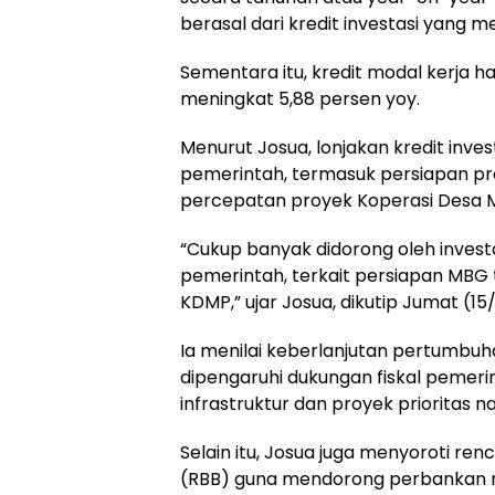
berasal dari kredit investasi yang m
Sementara itu, kredit modal kerja 
meningkat 5,88 persen yoy.
Menurut Josua, lonjakan kredit inve
pemerintah, termasuk persiapan pr
percepatan proyek Koperasi Desa Me
“Cukup banyak didorong oleh investa
pemerintah, terkait persiapan MBG 
KDMP,” ujar Josua, dikutip Jumat (15
Ia menilai keberlanjutan pertumbuha
dipengaruhi dukungan fiskal pemer
infrastruktur dan proyek prioritas na
Selain itu, Josua juga menyoroti re
(RBB) guna mendorong perbankan m