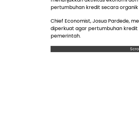
pertumbuhan kredit secara organik 
Chief Economist, Josua Pardede, m
diperkuat agar pertumbuhan kredit
pemerintah.
Scro