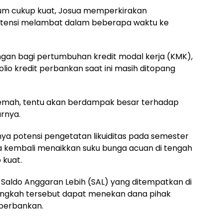
elum cukup kuat, Josua memperkirakan
potensi melambat dalam beberapa waktu ke
angan bagi pertumbuhan kredit modal kerja (KMK),
lio kredit perbankan saat ini masih ditopang
lemah, tentu akan berdampak besar terhadap
rnya.
anya potensi pengetatan likuiditas pada semester
sia kembali menaikkan suku bunga acuan di tengah
 kuat.
n Saldo Anggaran Lebih (SAL) yang ditempatkan di
angkah tersebut dapat menekan dana pihak
i perbankan.