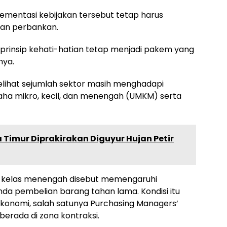
ementasi kebijakan tersebut tetap harus
ian perbankan.
prinsip kehati-hatian tetap menjadi pakem yang
nya.
elihat sejumlah sektor masih menghadapi
ha mikro, kecil, dan menengah (UMKM) serta
 Timur Diprakirakan Diguyur Hujan Petir
 kelas menengah disebut memengaruhi
a pembelian barang tahan lama. Kondisi itu
ekonomi, salah satunya Purchasing Managers’
berada di zona kontraksi.