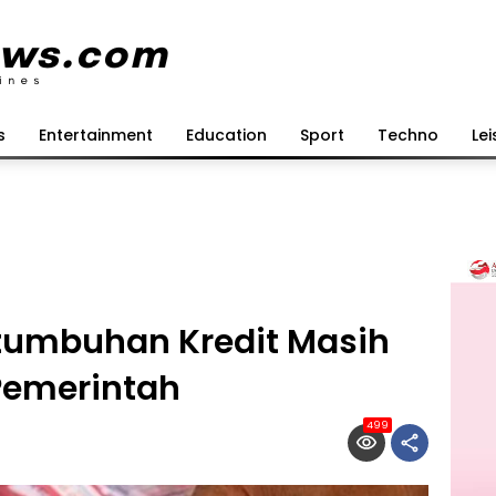
s
Entertainment
Education
Sport
Techno
Lei
tumbuhan Kredit Masih
Pemerintah
499