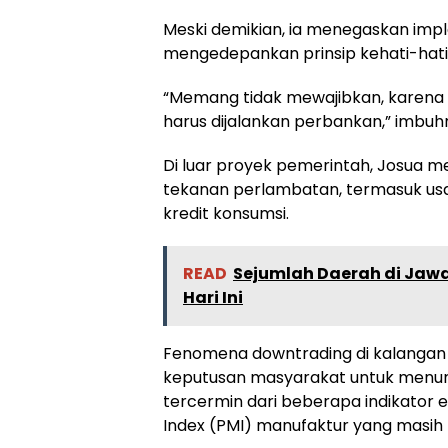
Meski demikian, ia menegaskan impl
mengedepankan prinsip kehati-hat
“Memang tidak mewajibkan, karena 
harus dijalankan perbankan,” imbuh
Di luar proyek pemerintah, Josua m
tekanan perlambatan, termasuk usa
kredit konsumsi.
READ
Sejumlah Daerah di Jawa
Hari Ini
Fenomena downtrading di kalangan
keputusan masyarakat untuk menund
tercermin dari beberapa indikator 
Index (PMI) manufaktur yang masih 